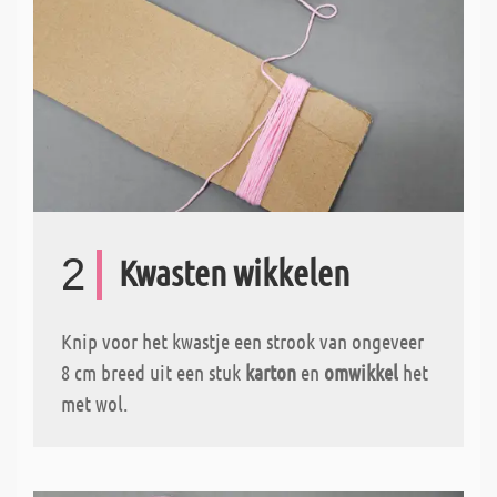
2
Kwasten wikkelen
Knip voor het kwastje een strook van ongeveer
8 cm breed uit een stuk
karton
en
omwikkel
het
met wol.