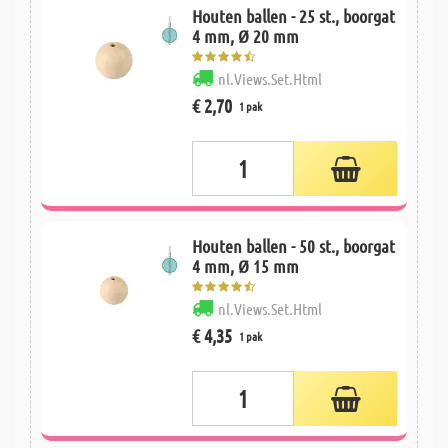
Houten ballen - 25 st., boorgat
4 mm, Ø 20 mm
nl.Views.Set.Html
€ 2,70
1 pak
Houten ballen - 50 st., boorgat
4 mm, Ø 15 mm
nl.Views.Set.Html
€ 4,35
1 pak