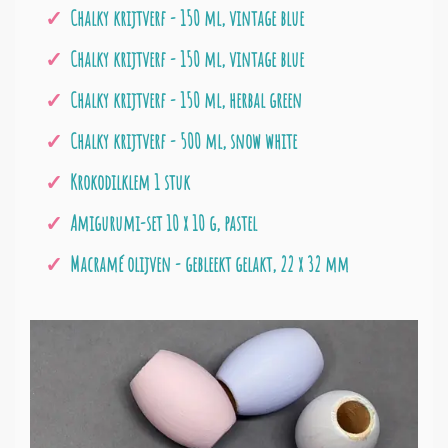
Chalky krijtverf - 150 ml, vintage blue
Chalky krijtverf - 150 ml, vintage blue
Chalky krijtverf - 150 ml, herbal green
Chalky krijtverf - 500 ml, snow white
Krokodilklem 1 stuk
Amigurumi-set 10 x 10 g, pastel
Macramé olijven - gebleekt gelakt, 22 x 32 mm