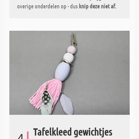
overige onderdelen op - dus
knip deze niet af.
Tafelkleed gewichtjes
4