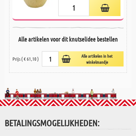
Alle artikelen voor dit knutselidee bestellen
Alle artikelen in het
Prijs ( € 61,10 )
winkelmandje
BETALINGSMOGELIJKHEDEN: