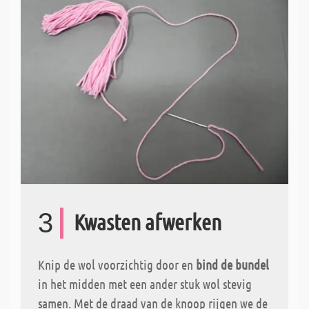
3
Kwasten afwerken
Knip de wol voorzichtig door en
bind de bundel
in het midden met een ander stuk wol stevig
samen. Met de draad van de knoop rijgen we de