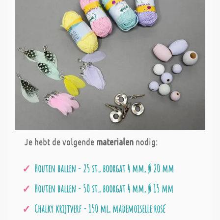
Je hebt de volgende
materialen
nodig:
Houten ballen - 25 st., boorgat 4 mm, Ø 20 mm
Houten ballen - 50 st., boorgat 4 mm, Ø 15 mm
Chalky krijtverf - 150 ml, mademoiselle rosé