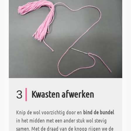
3
Kwasten afwerken
Knip de wol voorzichtig door en
bind de bundel
in het midden met een ander stuk wol stevig
samen. Met de draad van de knoop rijgen we de