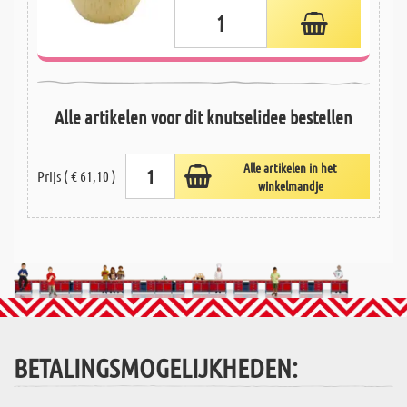
Alle artikelen voor dit knutselidee bestellen
Alle artikelen in het
Prijs ( € 61,10 )
winkelmandje
BETALINGSMOGELIJKHEDEN: