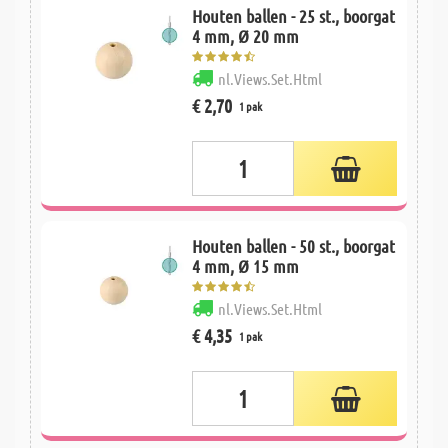
Houten ballen - 25 st., boorgat
4 mm, Ø 20 mm
nl.Views.Set.Html
€ 2,70
1 pak
Houten ballen - 50 st., boorgat
4 mm, Ø 15 mm
nl.Views.Set.Html
€ 4,35
1 pak