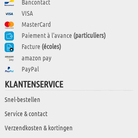
Bancontact
VISA
MasterCard
Paiement à l'avance
(particuliers)
Facture
(écoles)
amazon pay
PayPal
KLANTENSERVICE
Snel-bestellen
Service & contact
Verzendkosten & kortingen