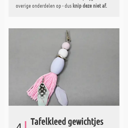
overige onderdelen op - dus
knip deze niet af.
Tafelkleed gewichtjes
4