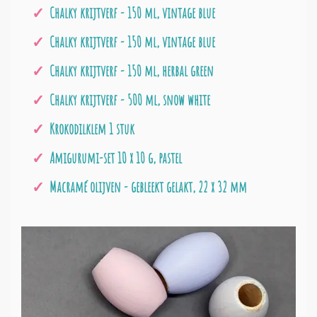
Chalky krijtverf - 150 ml, vintage blue
Chalky krijtverf - 150 ml, vintage blue
Chalky krijtverf - 150 ml, herbal green
Chalky krijtverf - 500 ml, snow white
Krokodilklem 1 stuk
Amigurumi-set 10 x 10 g, pastel
Macramé olijven - gebleekt gelakt, 22 x 32 mm