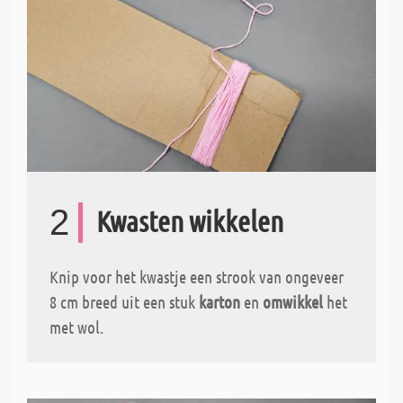
2
Kwasten wikkelen
Knip voor het kwastje een strook van ongeveer
8 cm breed uit een stuk
karton
en
omwikkel
het
met wol.