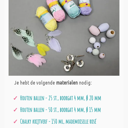
Je hebt de volgende
materialen
nodig:
Houten ballen - 25 st., boorgat 4 mm, Ø 20 mm
Houten ballen - 50 st., boorgat 4 mm, Ø 15 mm
Chalky krijtverf - 150 ml, mademoiselle rosé