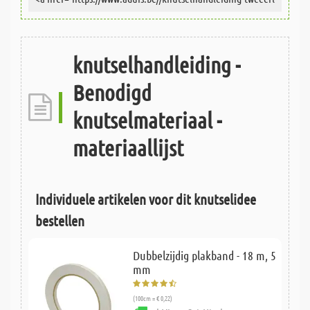
knutselhandleiding -
Benodigd
knutselmateriaal -
materiaallijst
Individuele artikelen voor dit knutselidee
bestellen
Dubbelzijdig plakband - 18 m, 5
mm
(100cm = € 0,22)