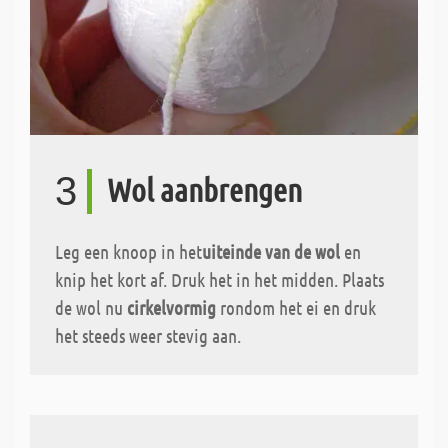
3
Wol aanbrengen
Leg een knoop in het
uiteinde van de wol
en
knip het kort af. Druk het in het midden. Plaats
de wol nu
cirkelvormig
rondom het ei en druk
het steeds weer stevig aan.