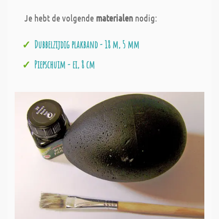
Je hebt de volgende
materialen
nodig:
Dubbelzijdig plakband - 18 m, 5 mm
Piepschuim - ei, 8 cm