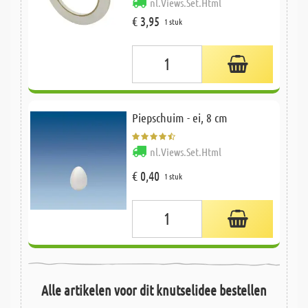
nl.Views.Set.Html
€ 3,95
1 stuk
Piepschuim - ei, 8 cm
nl.Views.Set.Html
€ 0,40
1 stuk
Alle artikelen voor dit knutselidee bestellen