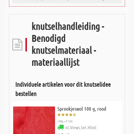
knutselhandleiding -
Benodigd
knutselmateriaal -
materiaallijst
Individuele artikelen voor dit knutselidee
bestellen
Sprookjeswol 100 g, rood
(100g = € 7,65)
nl.Views.Set.Html