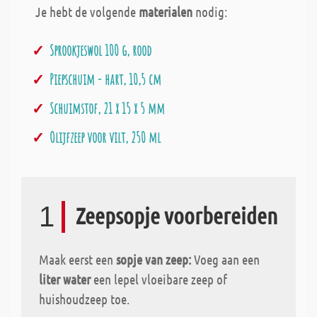
Je hebt de volgende
materialen
nodig:
Sprookjeswol 100 g, rood
Piepschuim - hart, 10,5 cm
Schuimstof, 21 x 15 x 5 mm
Olijfzeep voor vilt, 250 ml
1
Zeepsopje voorbereiden
Maak eerst een
sopje van zeep:
Voeg aan een
liter water
een lepel
vloeibare zeep of
huishoudzeep toe.