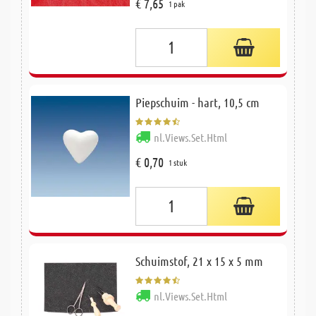
€ 7,65
1 pak
Piepschuim - hart, 10,5 cm
nl.Views.Set.Html
€ 0,70
1 stuk
Schuimstof, 21 x 15 x 5 mm
nl.Views.Set.Html