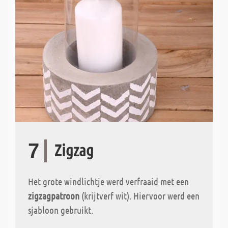
7
Zigzag
Het grote windlichtje werd verfraaid met een
zigzagpatroon
(krijtverf wit). Hiervoor werd een
sjabloon gebruikt.