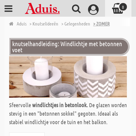
0
Aduis
> Knutselideeën
> Gelegenheden
> ZOMER
knutselhandleiding: Windlichtje met betonnen
voet
Sfeervolle
windlichtjes in betonlook.
De glazen worden
stevig in een "betonnen sokkel" gegoten. Ideaal als
stabiel windlichtje voor de tuin en het balkon.