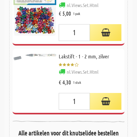
nl.Views.Set.Html
€ 5,00
1 pak
Lakstift - 1 - 2 mm, zilver
nl.Views.Set.Html
€ 4,30
1 stuk
Alle artikelen voor dit knutselidee bestellen