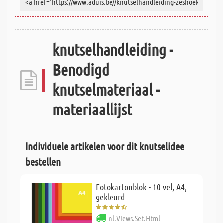
knutselhandleiding -
Benodigd
knutselmateriaal -
materiaallijst
Individuele artikelen voor dit knutselidee
bestellen
Fotokartonblok - 10 vel, A4,
gekleurd
nl.Views.Set.Html