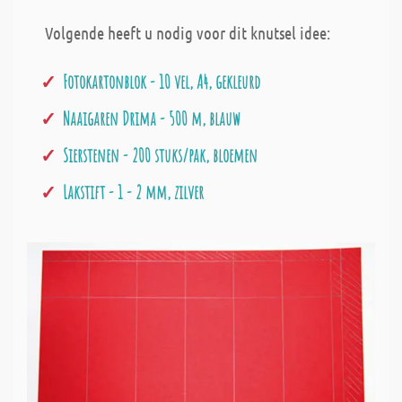
Volgende heeft u nodig voor dit knutsel idee:
Fotokartonblok - 10 vel, A4, gekleurd
Naaigaren Drima - 500 m, blauw
Sierstenen - 200 stuks/pak, bloemen
Lakstift - 1 - 2 mm, zilver