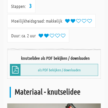
3
Stappen:
Moeilijkheidsgraad:
makkelijk
Duur:
ca. 2 uur
knutselidee als PDF bekijken / downloaden
als PDF bekijken / downloaden
Materiaal - knutselidee