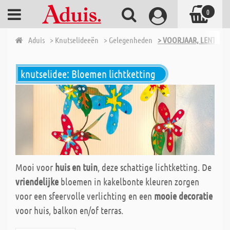
0
Aduis
> Knutselideeën
> Gelegenheden
> VOORJAAR, LENTE
knutselidee: Bloemen lichtketting
Mooi voor
huis en tuin
, deze schattige lichtketting. De
vriendelijke
bloemen in kakelbonte kleuren zorgen
voor een sfeervolle verlichting en een
mooie decoratie
voor huis, balkon en/of terras.