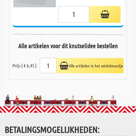
Alle artikelen voor dit knutselidee bestellen
Prijs ( € 6,45 )
Alle artikelen in het winkelmandje
BETALINGSMOGELIJKHEDEN: