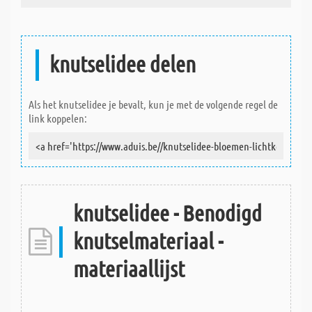
knutselidee delen
Als het knutselidee je bevalt, kun je met de volgende regel de
link koppelen:
knutselidee - Benodigd
knutselmateriaal -
materiaallijst