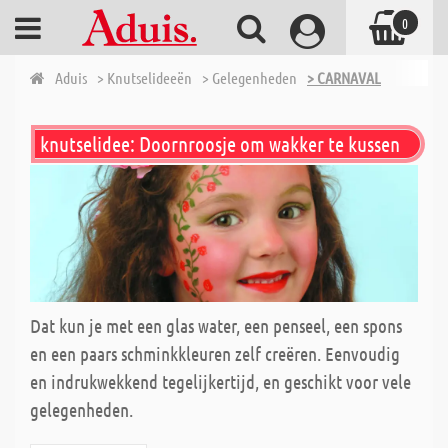
0
Aduis
> Knutselideeën
> Gelegenheden
> CARNAVAL
knutselidee: Doornroosje om wakker te kussen
Dat kun je met een glas water, een penseel, een spons
en een paars schminkkleuren zelf creëren. Eenvoudig
en indrukwekkend tegelijkertijd, en geschikt voor vele
gelegenheden.