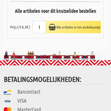
Alle artikelen voor dit knutselidee bestellen
Prijs ( € 0,30 )
Alle artikelen in het winkelmandje
BETALINGSMOGELIJKHEDEN:
Bancontact
VISA
MasterCard