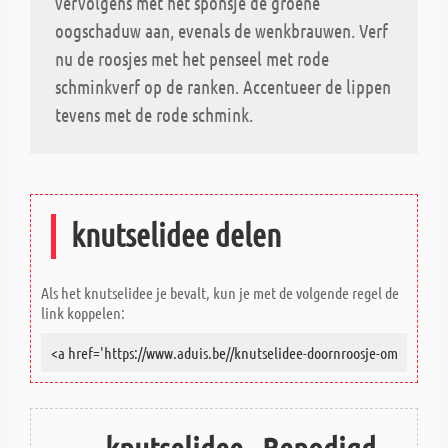
vervolgens met het sponsje de groene
oogschaduw aan, evenals de wenkbrauwen. Verf
nu de roosjes met het penseel met rode
schminkverf op de ranken. Accentueer de lippen
tevens met de rode schmink.
knutselidee delen
Als het knutselidee je bevalt, kun je met de volgende regel de
link koppelen: