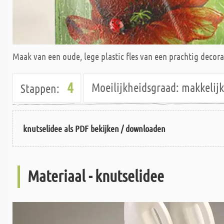
Maak van een oude, lege plastic fles van een prachtig decor
4
Moeilijkheidsgraad:
makkeli
Stappen:
knutselidee als PDF bekijken / downloaden
Materiaal - knutselidee