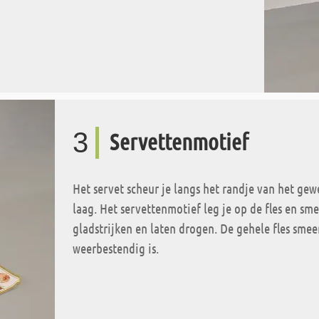
3
Servettenmotief
Het servet scheur je langs het randje van het ge
laag. Het servettenmotief leg je op de fles en sm
gladstrijken en laten drogen. De gehele fles smee
weerbestendig is.