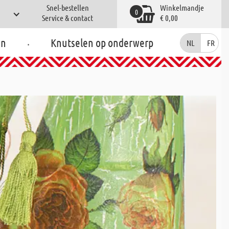
Snel-bestellen
Winkelmandje
0
Service & contact
€ 0,00
.
en
Knutselen op onderwerp
NL
FR