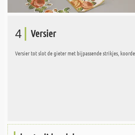
4
Versier
Versier tot slot de gieter met bijpassende strikjes, koor