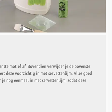
wenste motief af. Bovendien verwijder je de bovenste
eert deze voorzichtig in met servettenlijm. Alles goed
r je nog eenmaal in met servettenlijm, zodat deze