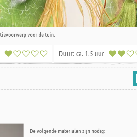
atievoorwerp voor de tuin.
jk
Duur:
ca. 1.5 uur
De volgende materialen zijn nodig: