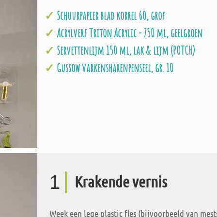
Schuurpapier blad korrel 60, grof
Acrylverf Triton Acrylic - 750 ml, geelgroen
Servettenlijm 150 ml, lak & lijm (POTCH)
Gussow varkensharenpenseel, gr. 10
1
Krakende vernis
Week een lege plastic fles (bijvoorbeeld van mes