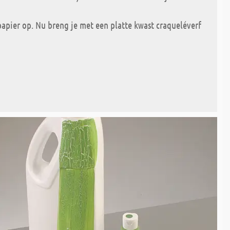
papier op. Nu breng je met een platte kwast craqueléverf