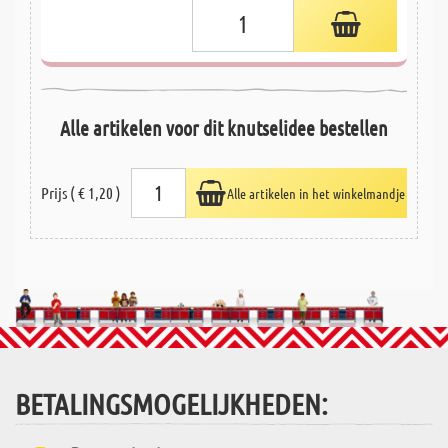
Alle artikelen voor dit knutselidee bestellen
Prijs ( € 1,20 )
Alle artikelen in het winkelmandje
BETALINGSMOGELIJKHEDEN: