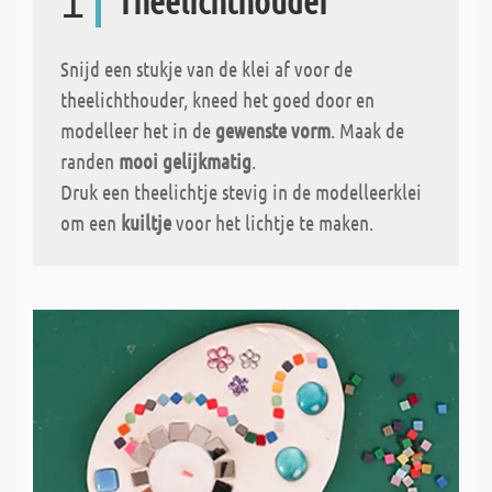
1
Theelichthouder
Snijd een stukje van de klei af voor de
theelichthouder, kneed het goed door en
modelleer het in de
gewenste vorm
. Maak de
randen
mooi gelijkmatig
.
Druk een theelichtje stevig in de modelleerklei
om een
kuiltje
voor het lichtje te maken.