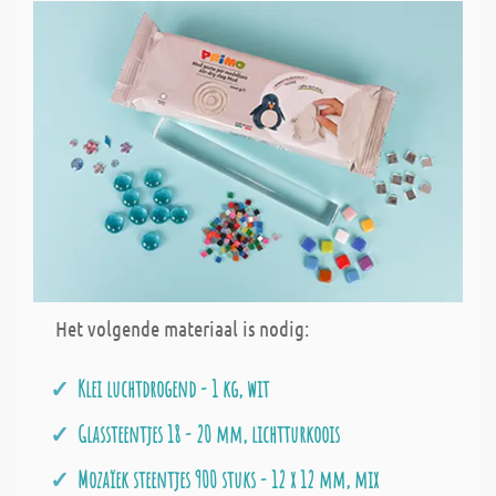
Het volgende materiaal is nodig:
Klei luchtdrogend - 1 kg, wit
Glassteentjes 18 - 20 mm, lichtturkoois
Mozaïek steentjes 900 stuks - 12 x 12 mm, mix