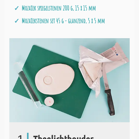
Mozaïek spiegelstenen 200 g, 15 x 15 mm
Mozaïekstenen set 45 g - glanzend, 5 x 5 mm