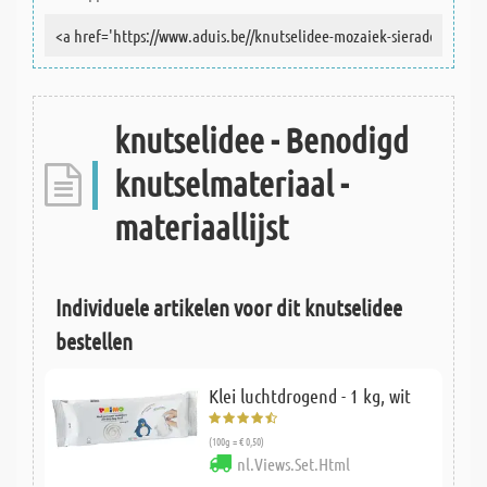
knutselidee - Benodigd
knutselmateriaal -
materiaallijst
Individuele artikelen voor dit knutselidee
bestellen
Klei luchtdrogend - 1 kg, wit
(100g = € 0,50)
nl.Views.Set.Html