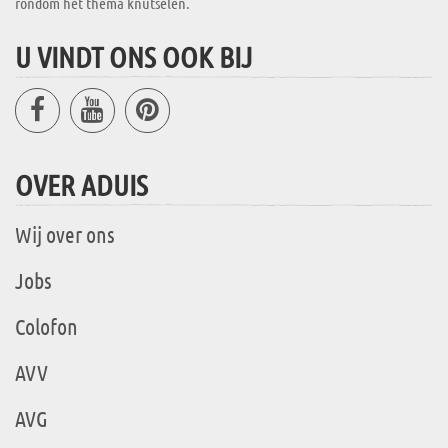
rondom het thema knutselen.
U VINDT ONS OOK BIJ
OVER ADUIS
Wij over ons
Jobs
Colofon
AVV
AVG