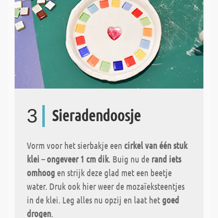
3
Sieradendoosje
Vorm voor het sierbakje een
cirkel van één stuk
klei – ongeveer 1 cm dik
. Buig nu de
rand iets
omhoog
en strijk deze glad met een beetje
water. Druk ook hier weer de mozaïeksteentjes
in de klei. Leg alles nu opzij en laat het
goed
drogen
.