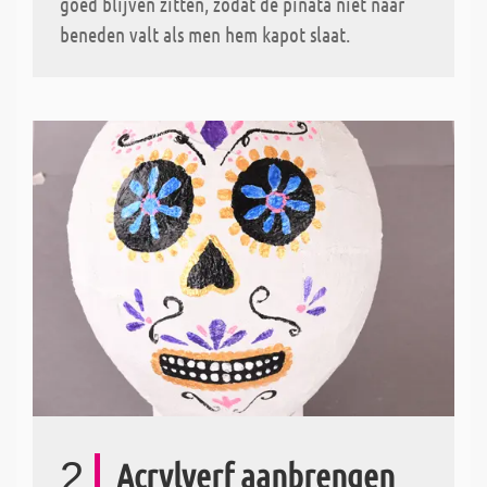
goed blijven zitten, zodat de piñata niet naar
beneden valt als men hem kapot slaat.
2
Acrylverf aanbrengen