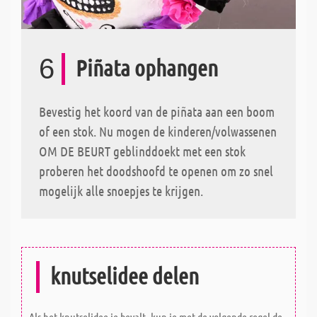
6
Piñata ophangen
Bevestig het koord van de piñata aan een boom
of een stok. Nu mogen de kinderen/volwassenen
OM DE BEURT geblinddoekt met een stok
proberen het doodshoofd te openen om zo snel
mogelijk alle snoepjes te krijgen.
knutselidee delen
Als het knutselidee je bevalt, kun je met de volgende regel de