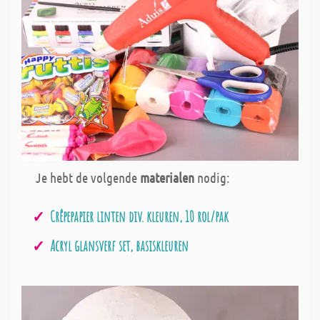
Je hebt de volgende
materialen
nodig:
Crêpepapier linten div. kleuren, 10 rol/pak
Acryl glansverf set, basiskleuren