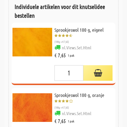
Individuele artikelen voor dit knutselidee
bestellen
Sprookjeswol 100 g, eigeel
(100g = € 7,65)
nl.Views.Set.Html
€ 7,65
1 pak
Sprookjeswol 100 g, oranje
(100g = € 7,65)
nl.Views.Set.Html
€ 7,65
1 pak