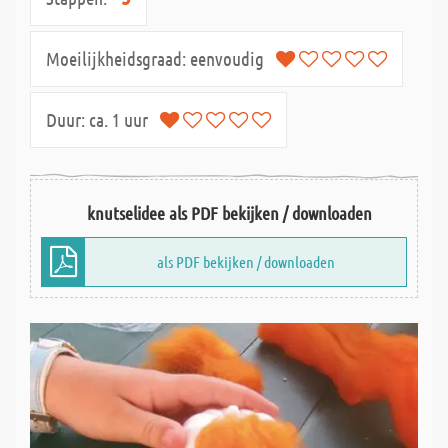
Moeilijkheidsgraad:
eenvoudig
Duur:
ca. 1 uur
knutselidee als PDF bekijken / downloaden
als PDF bekijken / downloaden