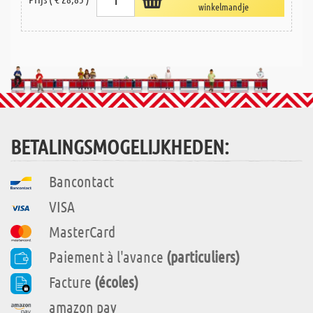
winkelmandje
BETALINGSMOGELIJKHEDEN:
Bancontact
VISA
MasterCard
Paiement à l'avance
(particuliers)
Facture
(écoles)
amazon pay