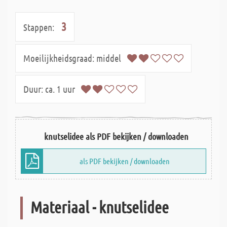
3
Stappen:
Moeilijkheidsgraad:
middel
Duur:
ca. 1 uur
knutselidee als PDF bekijken / downloaden
als PDF bekijken / downloaden
Materiaal - knutselidee