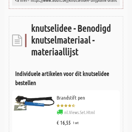
knutselidee - Benodigd
knutselmateriaal -
materiaallijst
Individuele artikelen voor dit knutselidee
bestellen
Brandstift pen
nl.Views.Set.Html
€ 16,55
1 set