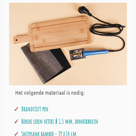
Het volgende materiaal is nodig:
Brandstift pen
Ronde leren veters Ø 1,5 mm, donkerbruin
Snijplank bamboe - 39 x 14 cm