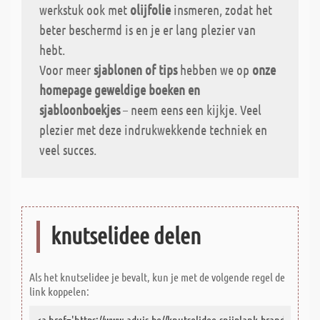
werkstuk ook met
olijfolie
insmeren, zodat het
beter beschermd is en je er lang plezier van
hebt.
Voor meer
sjablonen of tips
hebben we op
onze
homepage geweldige boeken en
sjabloonboekjes
– neem eens een kijkje. Veel
plezier met deze indrukwekkende techniek en
veel succes.
knutselidee delen
Als het knutselidee je bevalt, kun je met de volgende regel de
link koppelen: