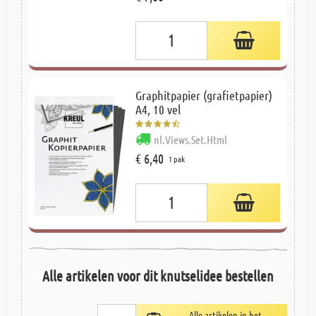
Graphitpapier (grafietpapier)
A4, 10 vel
nl.Views.Set.Html
€ 6,40
1 pak
Alle artikelen voor dit knutselidee bestellen
Alle artikelen in het