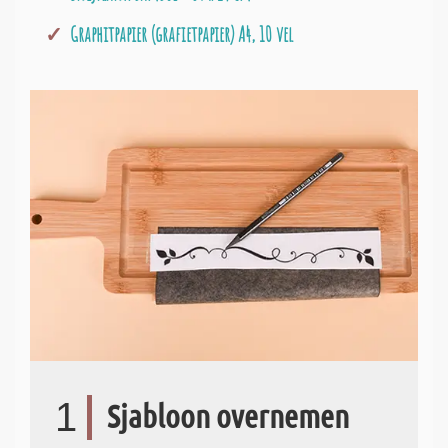
Graphitpapier (grafietpapier) A4, 10 vel
1
Sjabloon overnemen