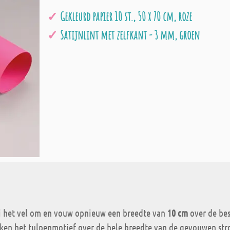
Gekleurd papier 10 st., 50 x 70 cm, roze
Satijnlint met zelfkant - 3 mm, groen
 het vel om en vouw opnieuw een breedte van
10 cm
over de be
ken het tulpenmotief over de hele breedte van de gevouwen stroo