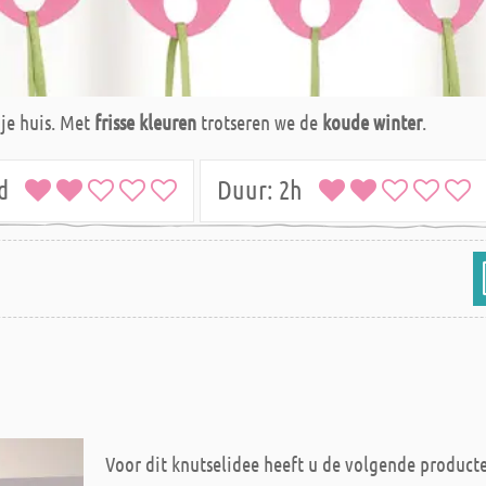
 je huis. Met
frisse kleuren
trotseren we de
koude winter
.
ld
Duur:
2h
Voor dit knutselidee heeft u de volgende product