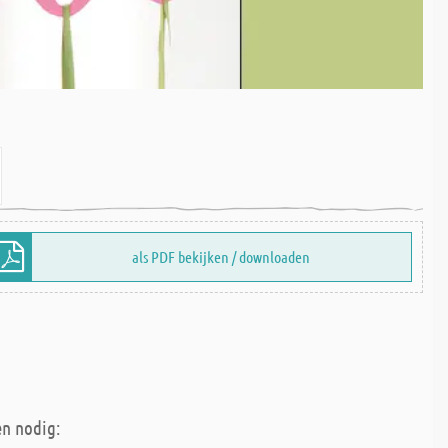
als PDF bekijken / downloaden
en nodig: