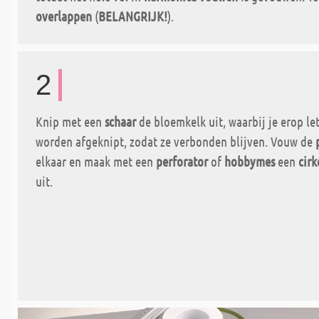
overlappen
(
BELANGRIJK!
).
2
Knip met een
schaar
de bloemkelk uit, waarbij je erop le
worden afgeknipt, zodat ze verbonden blijven. Vouw de
elkaar en maak met een
perforator
of
hobbymes
een
cirk
uit.