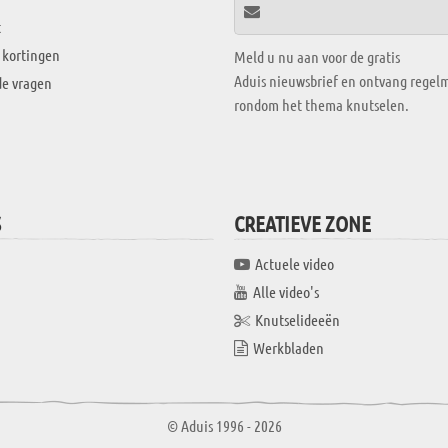
t
 kortingen
Meld u nu aan voor de gratis
Aduis nieuwsbrief en ontvang regelm
de vragen
rondom het thema knutselen.
S
CREATIEVE ZONE
Actuele video
Alle video's
Knutselideeën
Werkbladen
© Aduis 1996 - 2026