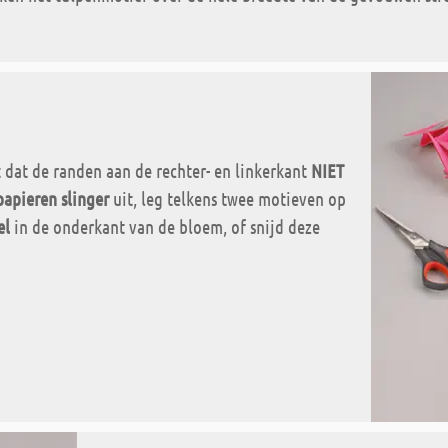
t dat de randen aan de rechter- en linkerkant
NIET
papieren slinger
uit, leg telkens twee motieven op
el
in de onderkant van de bloem, of snijd deze