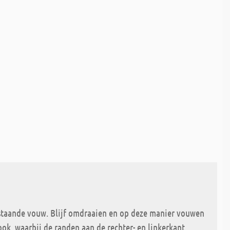
staande vouw. Blijf omdraaien en op deze manier vouwen
k, waarbij de randen aan de rechter- en linkerkant