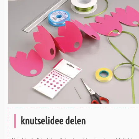
knutselidee delen