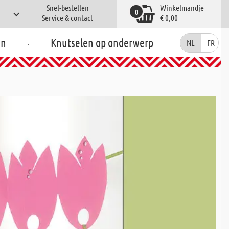
Snel-bestellen
Winkelmandje
0
Service & contact
€ 0,00
.
en
Knutselen op onderwerp
NL
FR