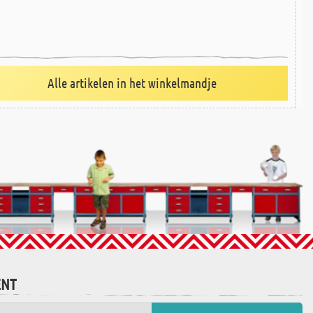
Alle artikelen in het winkelmandje
ENT