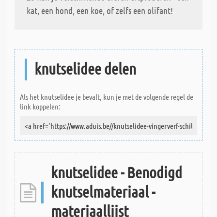
kat, een hond, een koe, of zelfs een olifant!
knutselidee delen
Als het knutselidee je bevalt, kun je met de volgende regel de
link koppelen:
knutselidee - Benodigd
knutselmateriaal -
materiaallijst