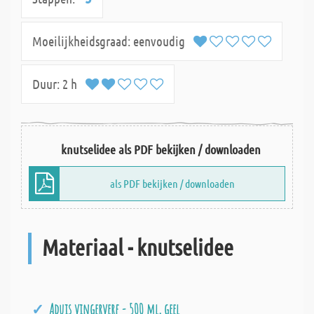
Moeilijkheidsgraad:
eenvoudig
Duur:
2 h
knutselidee als PDF bekijken / downloaden
als PDF bekijken / downloaden
Materiaal - knutselidee
Aduis vingerverf - 500 ml, geel