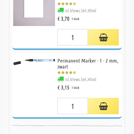
nl.Views.Set.Html
€ 3,70
1 stuk
Permanent Marker - 1 - 2 mm,
zwart
nl.Views.Set.Html
€ 3,15
1 stuk