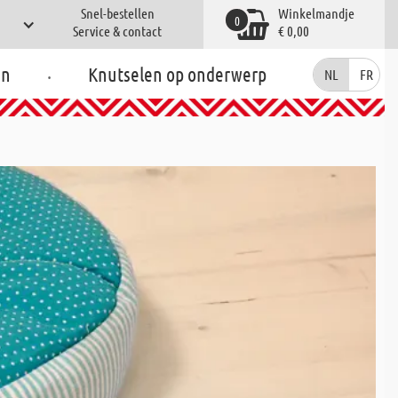
Snel-bestellen
Winkelmandje
0
Service & contact
€ 0,00
.
en
Knutselen op onderwerp
NL
FR