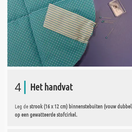
4
Het handvat
Leg de
strook (16 x 12 cm) binnenstebuiten (vouw dubbel),
op een
gewatteerde stofcirkel.