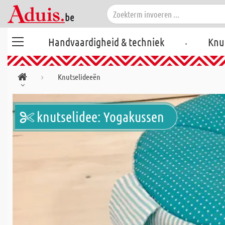
.
Handvaardigheid & techniek
Knu
Knutselideeën
knutselidee: Yogakussen