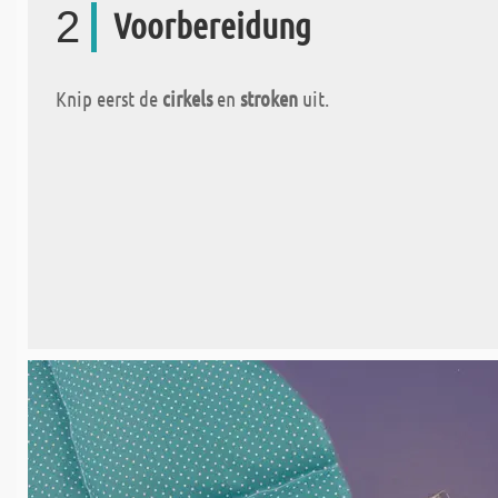
2
Voorbereidung
Knip eerst de
cirkels
en
stroken
uit.