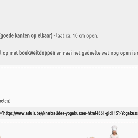
(goede kanten op elkaar)
- laat ca. 10 cm open.
ul op met
boekweitdoppen
en naai het gedeelte wat nog open is 
pelen: