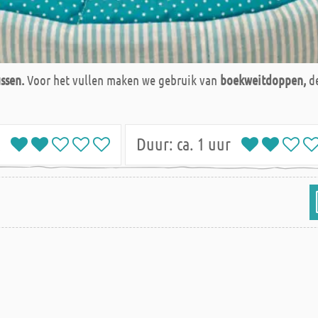
ssen.
Voor het vullen maken we gebruik van
boekweitdoppen,
de
jk
Duur:
ca. 1 uur