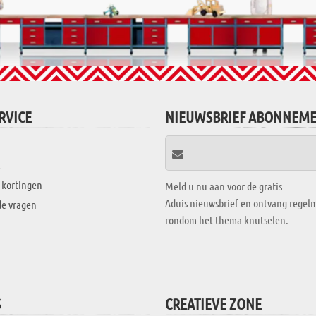
RVICE
NIEUWSBRIEF ABONNEM
t
 kortingen
Meld u nu aan voor de gratis
Aduis nieuwsbrief en ontvang regelm
de vragen
rondom het thema knutselen.
S
CREATIEVE ZONE