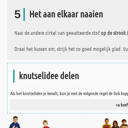
5
Het aan elkaar naaien
Naai de andere cirkel van gewatteerde stof
op de strook 
Draai het kussen om, strijk het zo goed mogelijk glad. V
knutselidee delen
Als het knutselidee je bevalt, kun je met de volgende regel de link kop