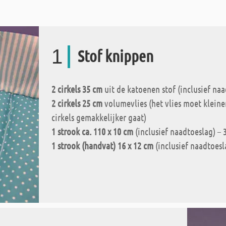
1
Stof knippen
2 cirkels 35 cm
uit de katoenen stof (inclusief naa
2 cirkels 25 cm
volumevlies (het vlies moet kleiner
cirkels gemakkelijker gaat)
1 strook ca. 110 x 10 cm
(inclusief naadtoeslag) –
1 strook (handvat) 16 x 12 cm
(inclusief naadtoesl