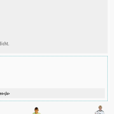
dicht.