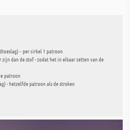
dtoeslag) – per cirkel 1 patroon
 zijn dan de stof - zodat het in elkaar zetten van de
 3e patroon
ag) - hetzelfde patroon als de stroken