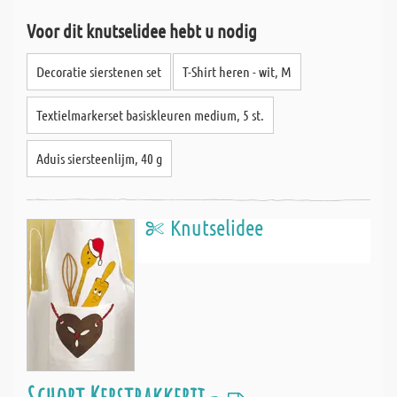
Voor dit knutselidee hebt u nodig
Decoratie sierstenen set
T-Shirt heren - wit, M
Textielmarkerset basiskleuren medium, 5 st.
Aduis siersteenlijm, 40 g
Knutselidee