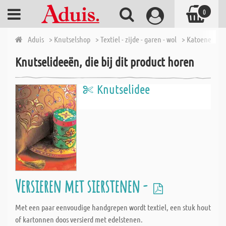
0
Aduis
> Knutselshop
> Textiel - zijde - garen - wol
> Katoenen pr
Knutselideeën, die bij dit product horen
Knutselidee
Versieren met sierstenen -
Met een paar eenvoudige handgrepen wordt textiel, een stuk hout
of kartonnen doos versierd met edelstenen.