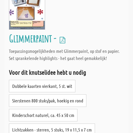
Glimmerpaint -
Toepassingsmogelijkheden met Glimmerpaint, op stof en papier.
Set sprankelende highlights - het gaat heel gemakkelijk!
Voor dit knutselidee hebt u nodig
Dubbele kaarten vierkant, 5 st. wit
Sierstenen 800 stuks/pak, hoekig en rond
Kinderschort naturel, ca. 45 x 50 cm
Lichtzakken - sterren, 5 stuks, 19 x 11,5 x 7 cm