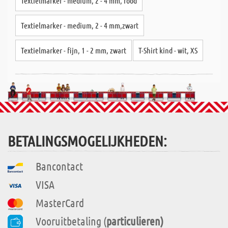
Textielmarker - medium, 2 - 4 mm, rood
Textielmarker - medium, 2 - 4 mm,zwart
Textielmarker - fijn, 1 - 2 mm, zwart
T-Shirt kind - wit, XS
BETALINGSMOGELIJKHEDEN:
Bancontact
VISA
MasterCard
Vooruitbetaling (
particulieren)