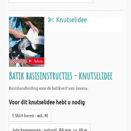
Knutselidee
Batik basisinstructies - knutselidee
Basishandleiding voor de batikverf van Javana.
Voor dit knutselidee hebt u nodig
T-Shirt heren - wit, M
Jute knoopgaren - naturel, Ø4 mm, ca. 60 m