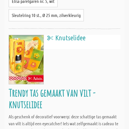
Elisa parelgaren nr. 5, wit
Sleutelring 10 st., Ø 25 mm, zilverkleurig
Knutselidee
Trendy tas gemaakt van vilt -
knutselidee
Als geschenk of decoratief voorwerp: deze schattige tas gemaakt
van vilt is altijd een eyecatcher! Iets wat zelfgemaakt is cadeau te