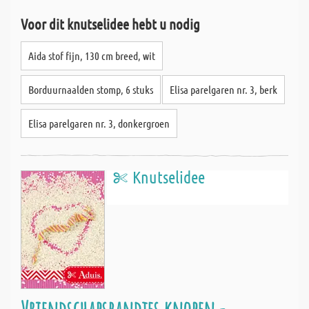
Voor dit knutselidee hebt u nodig
Aida stof fijn, 130 cm breed, wit
Borduurnaalden stomp, 6 stuks
Elisa parelgaren nr. 3, berk
Elisa parelgaren nr. 3, donkergroen
Knutselidee