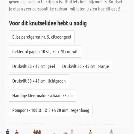
geven c.q. cadeau te krijgen is altijd iets heel bijzonders. Knutsel
je eigen zeer persoonlijke cadeau - wij laten u zien hoe dit gaat!
Voor dit knutselidee hebt u nodig
Elisa parelgaren nr. 5, citroengeel
Gekleurd papier 10 st., 50 x 70 cm, wit
Drukvilt 30 x 45 cm, geel
Drukvilt 30 x 45 cm, oranje
Drukvilt 30 x 45 cm, lichtgroen
Handige kleermakersschaar, 23 cm
Pompons - 100 st., Ø 8 en 20 mm, regenboog