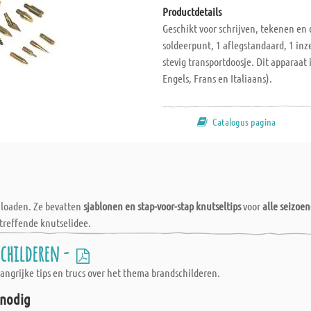
Productdetails
Geschikt voor schrijven, tekenen en 
soldeerpunt, 1 aflegstandaard, 1 inz
stevig transportdoosje. Dit apparaat 
Engels, Frans en Italiaans).
Catalogus pagina
wnloaden. Ze bevatten
sjablonen en stap-voor-stap knutseltips
voor
alle seizoe
treffende knutselidee.
schilderen -
elangrijke tips en trucs over het thema brandschilderen.
 nodig