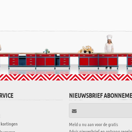
RVICE
NIEUWSBRIEF ABONNEM
t
 kortingen
Meld u nu aan voor de gratis
Aduis nieuwsbrief en ontvang regelm
de vragen