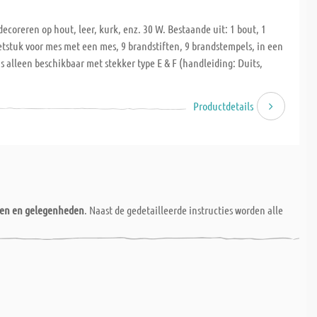
decoreren op hout, leer, kurk, enz. 30 W. Bestaande uit: 1 bout, 1
etstuk voor mes met een mes, 9 brandstiften, 9 brandstempels, in een
is alleen beschikbaar met stekker type E & F (handleiding: Duits,
Productdetails
nen en gelegenheden
. Naast de gedetailleerde instructies worden alle