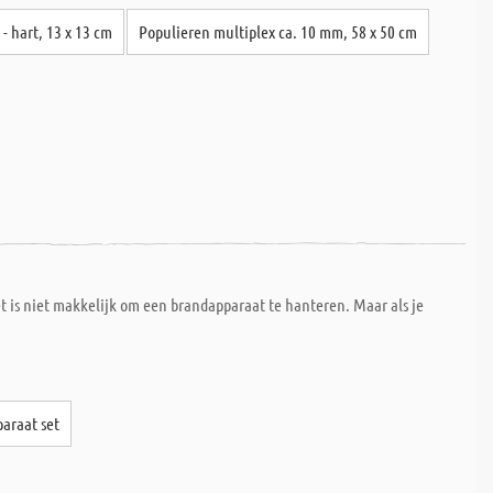
- hart, 13 x 13 cm
Populieren multiplex ca. 10 mm, 58 x 50 cm
 is niet makkelijk om een brandapparaat te hanteren. Maar als je
araat set