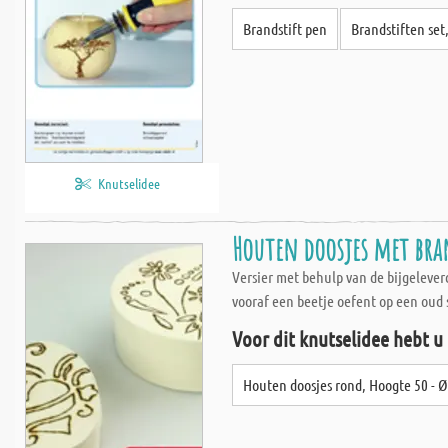
Brandstift pen
Brandstiften set,
Knutselidee
Houten doosjes met bra
Versier met behulp van de bijgeleve
vooraf een beetje oefent op een oud st
Voor dit knutselidee hebt u
Houten doosjes rond, Hoogte 50 - 