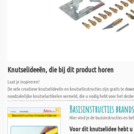
Knutselideeën, die bij dit product horen
Laat je inspireren!
De vele creatieve knutselideeën en knutselinstructies zijn gratis te do
noodzakelijke knutselartikelen vermeld, die u nodig hebt voor het desbe
Basisinstructies brand
Hier vind je de basisinstructies en b
Voor dit knutselidee hebt u