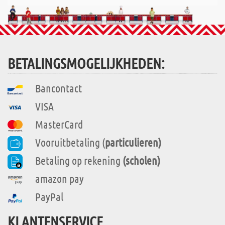
BETALINGSMOGELIJKHEDEN:
Bancontact
VISA
MasterCard
Vooruitbetaling (
particulieren)
Betaling op rekening
(scholen)
amazon pay
PayPal
KLANTENSERVICE