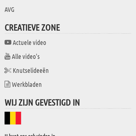
AVG
CREATIEVE ZONE
Actuele video
Alle video's
Knutselideeën
Werkbladen
WIJ ZIJN GEVESTIGD IN
U kunt ons ook vinden in