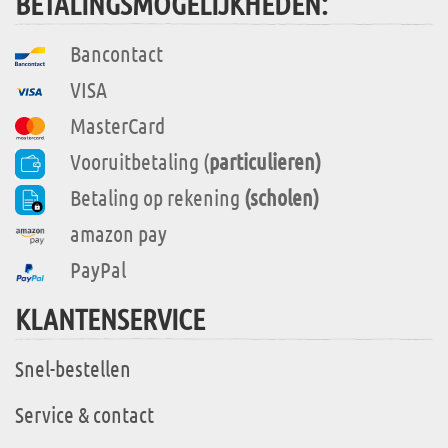
BETALINGSMOGELIJKHEDEN:
Bancontact
VISA
MasterCard
Vooruitbetaling (
particulieren)
Betaling op rekening
(scholen)
amazon pay
PayPal
KLANTENSERVICE
Snel-bestellen
Service & contact