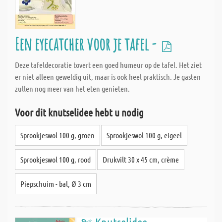
Een eyecatcher voor je tafel -
Deze tafeldecoratie tovert een goed humeur op de tafel. Het ziet
er niet alleen geweldig uit, maar is ook heel praktisch. Je gasten
zullen nog meer van het eten genieten.
Voor dit knutselidee hebt u nodig
Sprookjeswol 100 g, groen
Sprookjeswol 100 g, eigeel
Sprookjeswol 100 g, rood
Drukvilt 30 x 45 cm, crème
Piepschuim - bal, Ø 3 cm