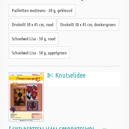
Pailletten motieven - 20 g, gekleurd
Drukvilt 30 x 45 cm, rood
Drukvilt 30 x 45 cm, donkergroen
Schoolwol Lisa - 50 g, rood
Schoolwol Lisa - 50 g, appelgroen
Knutselidee