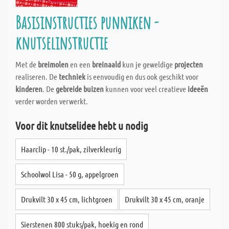
Basisinstructies punniken -
knutselinstructie
Met de
breimolen
en een
breinaald
kun je geweldige
projecten
realiseren. De
techniek
is eenvoudig en dus ook geschikt voor
kinderen
. De
gebreide buizen
kunnen voor veel creatieve
ideeën
verder worden verwerkt.
Voor dit knutselidee hebt u nodig
Haarclip - 10 st./pak, zilverkleurig
Schoolwol Lisa - 50 g, appelgroen
Drukvilt 30 x 45 cm, lichtgroen
Drukvilt 30 x 45 cm, oranje
Sierstenen 800 stuks/pak, hoekig en rond