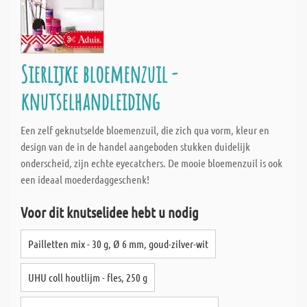
Sierlijke bloemenzuil -
knutselhandleiding
Een zelf geknutselde bloemenzuil, die zich qua vorm, kleur en
design van de in de handel aangeboden stukken duidelijk
onderscheid, zijn echte eyecatchers. De mooie bloemenzuil is ook
een ideaal moederdaggeschenk!
Voor dit knutselidee hebt u nodig
Pailletten mix - 30 g, Ø 6 mm, goud-zilver-wit
UHU coll houtlijm - fles, 250 g