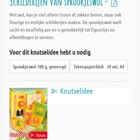
Schilderijen van sprookjeswol -
Met wol, kan je niet alleen truien of sokken breien, maar ook
fleurige en vrolijke schilderijen maken. De sprookjeswol voelt
zacht en knuffelig aan en is gemakkelijk tot figuurtjes en
afbeeldingen te vormen.
Voor dit knutselidee hebt u nodig
Sprookjeswol 500 g, gemengd
Tekenpapierblok - 20 vel, A4
Knutselidee