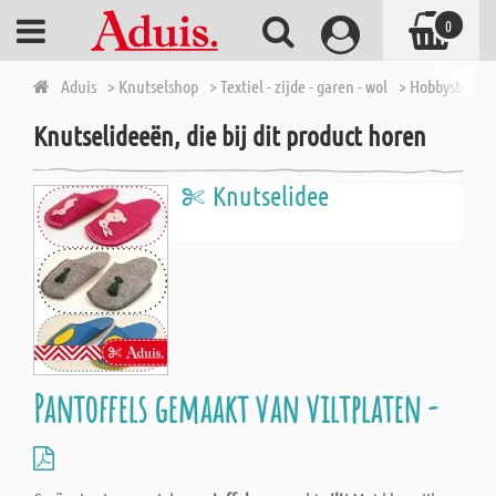
0
Aduis
> Knutselshop
> Textiel - zijde - garen - wol
> Hobbystoffen
Knutselideeën, die bij dit product horen
Knutselidee
Pantoffels gemaakt van viltplaten -