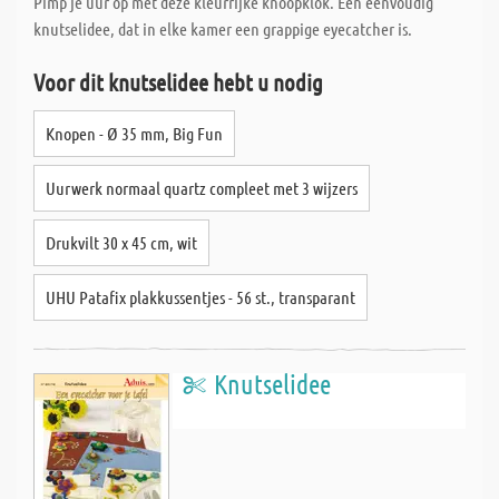
Pimp je uur op met deze kleurrijke knoopklok. Een eenvoudig
knutselidee, dat in elke kamer een grappige eyecatcher is.
Voor dit knutselidee hebt u nodig
Knopen - Ø 35 mm, Big Fun
Uurwerk normaal quartz compleet met 3 wijzers
Drukvilt 30 x 45 cm, wit
UHU Patafix plakkussentjes - 56 st., transparant
Knutselidee