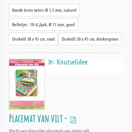
Ronde leren veters Ø 1,5 mm, naturel
Belletjes - 10 st./pak, Ø 11 mm, goud
Drukvilt 30 x 45 cm, rood
Drukvilt 30 x 45 cm, donkergroen
Knutselidee
Placemat van vilt -
Vlecht een kleurrijke placemats van platen vilt.