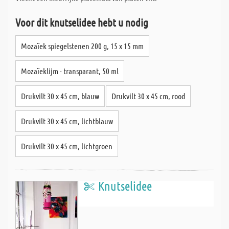
Voor dit knutselidee hebt u nodig
Mozaïek spiegelstenen 200 g, 15 x 15 mm
Mozaïeklijm - transparant, 50 ml
Drukvilt 30 x 45 cm, blauw
Drukvilt 30 x 45 cm, rood
Drukvilt 30 x 45 cm, lichtblauw
Drukvilt 30 x 45 cm, lichtgroen
Knutselidee