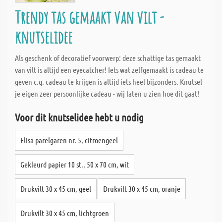
Trendy tas gemaakt van vilt -
knutselidee
Als geschenk of decoratief voorwerp: deze schattige tas gemaakt
van vilt is altijd een eyecatcher! Iets wat zelfgemaakt is cadeau te
geven c.q. cadeau te krijgen is altijd iets heel bijzonders. Knutsel
je eigen zeer persoonlijke cadeau - wij laten u zien hoe dit gaat!
Voor dit knutselidee hebt u nodig
Elisa parelgaren nr. 5, citroengeel
Gekleurd papier 10 st., 50 x 70 cm, wit
Drukvilt 30 x 45 cm, geel
Drukvilt 30 x 45 cm, oranje
Drukvilt 30 x 45 cm, lichtgroen