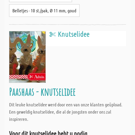
Belletjes - 10 st./pak, Ø 11 mm, goud
Knutselidee
Paashaas - knutselidee
Dit leuke knutselidee werd door een van onze klanten geüpload.
Een geweldig knutselidee, die al de jongsten onder ons zal
inspireren.
Voor dit knutselidee hebt u nodig