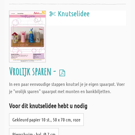
Knutselidee
Vrolijk sparen -
In een paar eenvoudige stappen knutsel je je eigen spaarpot. Voer
je "vrolijk sparen" spaarpot met munten en bankbiljetten.
Voor dit knutselidee hebt u nodig
Gekleurd papier 10 st., 50 x 70 cm, roze
Piepschuim - bal, Ø 7 cm