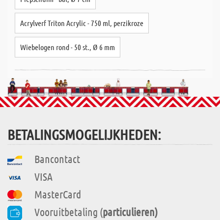
Acrylverf Triton Acrylic - 750 ml, perzikroze
Wiebelogen rond - 50 st., Ø 6 mm
BETALINGSMOGELIJKHEDEN:
Bancontact
VISA
MasterCard
Vooruitbetaling (
particulieren)