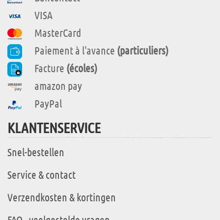
VISA
MasterCard
Paiement à l'avance
(particuliers)
Facture
(écoles)
amazon pay
PayPal
KLANTENSERVICE
Snel-bestellen
Service & contact
Verzendkosten & kortingen
FAQ - veelgestelde vragen