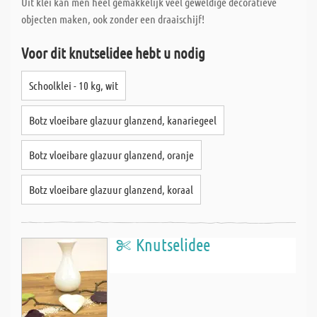
Uit klei kan men heel gemakkelijk veel geweldige decoratieve
objecten maken, ook zonder een draaischijf!
Voor dit knutselidee hebt u nodig
Schoolklei - 10 kg, wit
Botz vloeibare glazuur glanzend, kanariegeel
Botz vloeibare glazuur glanzend, oranje
Botz vloeibare glazuur glanzend, koraal
Knutselidee