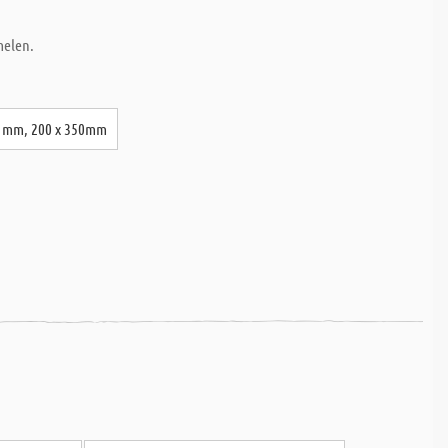
melen.
25 mm, 200 x 350mm