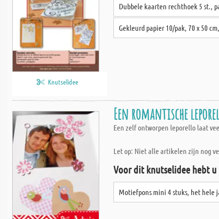
Dubbele kaarten rechthoek 5 st., p
Gekleurd papier 10/pak, 70 x 50 cm
Knutselidee
Een romantische lepore
Een zelf ontworpen leporello laat vee
Let op: Niet alle artikelen zijn nog v
Voor dit knutselidee hebt u
Motiefpons mini 4 stuks, het hele 