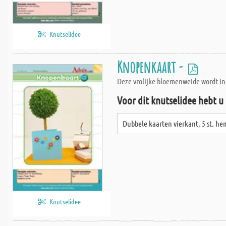
Knutselidee
Knopenkaart -
Deze vrolijke bloemenweide wordt in
Voor dit knutselidee hebt u
Dubbele kaarten vierkant, 5 st. h
Knutselidee