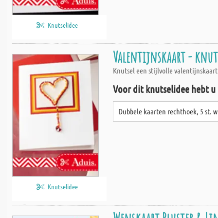
Knutselidee
Valentijnskaart - knut
Knutsel een stijlvolle valentijnskaa
Voor dit knutselidee hebt u
Dubbele kaarten rechthoek, 5 st. w
Knutselidee