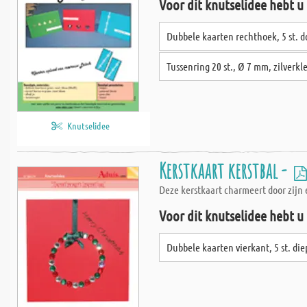
Voor dit knutselidee hebt u
Dubbele kaarten rechthoek, 5 st. 
Tussenring 20 st., Ø 7 mm, zilverkl
Knutselidee
Kerstkaart kerstbal -
Deze kerstkaart charmeert door zijn 
Voor dit knutselidee hebt u
Dubbele kaarten vierkant, 5 st. di