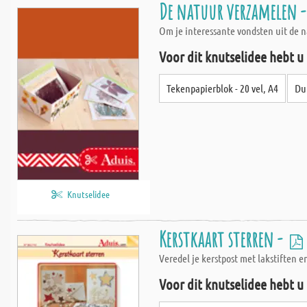
De natuur verzamelen 
Om je interessante vondsten uit de n
Voor dit knutselidee hebt u
Tekenpapierblok - 20 vel, A4
Dub
Knutselidee
Kerstkaart sterren -
Veredel je kerstpost met lakstiften e
Voor dit knutselidee hebt u