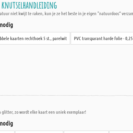
- knutselhandleiding
atuur niet kwijt te raken, kun je ze het beste in je eigen "natuurdoos“ verza
 nodig
bele kaarten rechthoek 5 st., parelwit
PVC transparant harde folie - 0,
n glitter, zo wordt elke kaart een uniek exemplaar!
 nodig