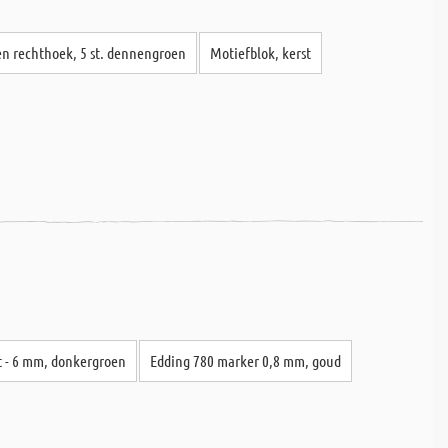
n rechthoek, 5 st. dennengroen
Motiefblok, kerst
nt - 6 mm, donkergroen
Edding 780 marker 0,8 mm, goud