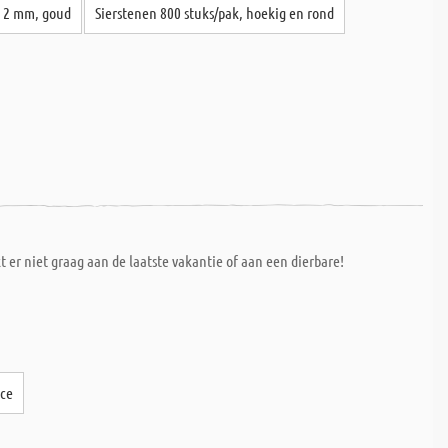
 - 2 mm, goud
Sierstenen 800 stuks/pak, hoekig en rond
t er niet graag aan de laatste vakantie of aan een dierbare!
nce