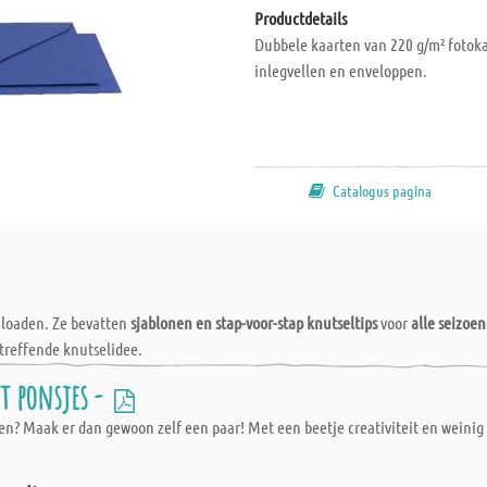
Productdetails
Dubbele kaarten van 220 g/m² fotoka
inlegvellen en enveloppen.
Catalogus pagina
wnloaden. Ze bevatten
sjablonen en stap-voor-stap knutseltips
voor
alle seizoe
treffende knutselidee.
t ponsjes -
n? Maak er dan gewoon zelf een paar! Met een beetje creativiteit en weinig 