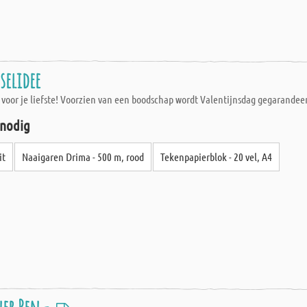
selidee
rt voor je liefste! Voorzien van een boodschap wordt Valentijnsdag gegarandee
 nodig
it
Naaigaren Drima - 500 m, rood
Tekenpapierblok - 20 vel, A4