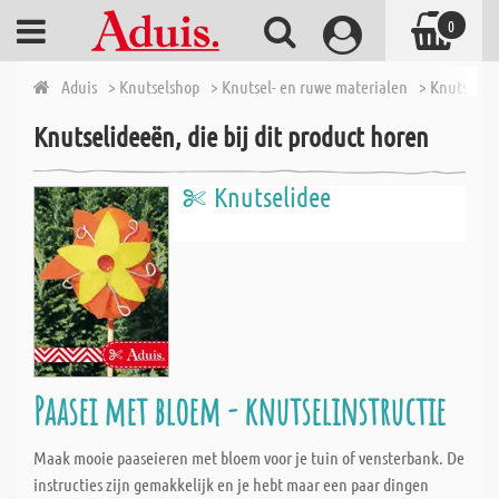
0
Aduis
> Knutselshop
> Knutsel- en ruwe materialen
> Knutseldr
Knutselideeën, die bij dit product horen
Knutselidee
Paasei met bloem - knutselinstructie
Maak mooie paaseieren met bloem voor je tuin of vensterbank. De
instructies zijn gemakkelijk en je hebt maar een paar dingen