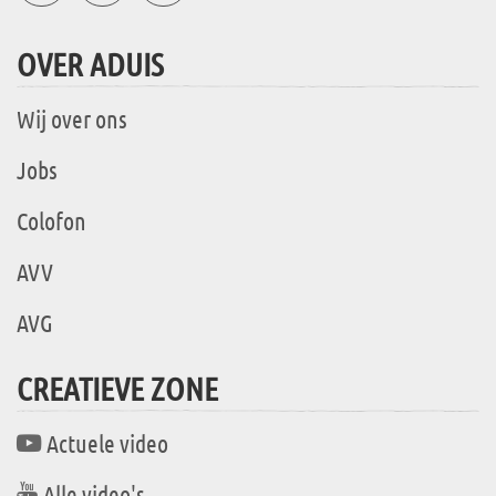
OVER ADUIS
Wij over ons
Jobs
Colofon
AVV
AVG
CREATIEVE ZONE
Actuele video
Alle video's