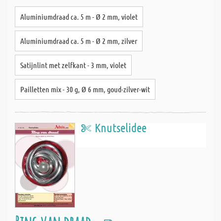
Aluminiumdraad ca. 5 m - Ø 2 mm, violet
Aluminiumdraad ca. 5 m - Ø 2 mm, zilver
Satijnlint met zelfkant - 3 mm, violet
Pailletten mix - 30 g, Ø 6 mm, goud-zilver-wit
Knutselidee