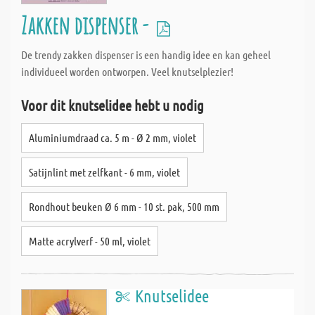
Zakken dispenser -
De trendy zakken dispenser is een handig idee en kan geheel
individueel worden ontworpen. Veel knutselplezier!
Voor dit knutselidee hebt u nodig
Aluminiumdraad ca. 5 m - Ø 2 mm, violet
Satijnlint met zelfkant - 6 mm, violet
Rondhout beuken Ø 6 mm - 10 st. pak, 500 mm
Matte acrylverf - 50 ml, violet
Knutselidee