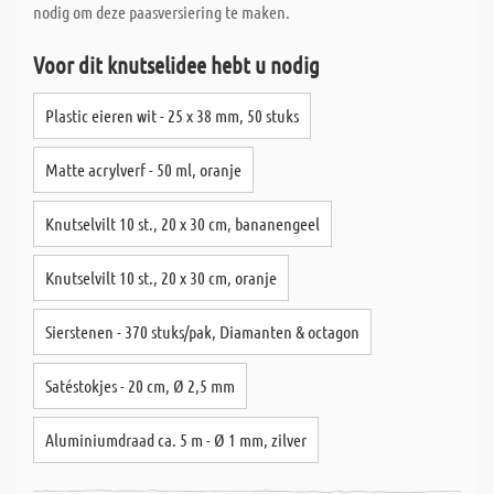
nodig om deze paasversiering te maken.
Voor dit knutselidee hebt u nodig
Plastic eieren wit - 25 x 38 mm, 50 stuks
Matte acrylverf - 50 ml, oranje
Knutselvilt 10 st., 20 x 30 cm, bananengeel
Knutselvilt 10 st., 20 x 30 cm, oranje
Sierstenen - 370 stuks/pak, Diamanten & octagon
Satéstokjes - 20 cm, Ø 2,5 mm
Aluminiumdraad ca. 5 m - Ø 1 mm, zilver