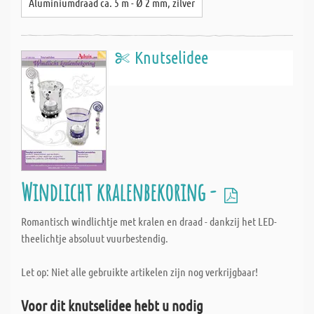
Aluminiumdraad ca. 5 m - Ø 2 mm, zilver
Knutselidee
Windlicht kralenbekoring -
Romantisch windlichtje met kralen en draad - dankzij het LED-
theelichtje absoluut vuurbestendig.
Let op: Niet alle gebruikte artikelen zijn nog verkrijgbaar!
Voor dit knutselidee hebt u nodig