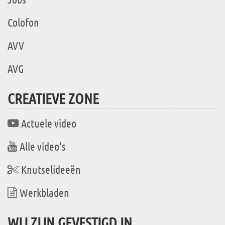
Colofon
AVV
AVG
CREATIEVE ZONE
Actuele video
Alle video's
Knutselideeën
Werkbladen
WIJ ZIJN GEVESTIGD IN