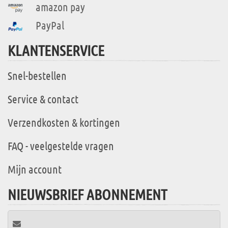
amazon pay
PayPal
KLANTENSERVICE
Snel-bestellen
Service & contact
Verzendkosten & kortingen
FAQ - veelgestelde vragen
Mijn account
NIEUWSBRIEF ABONNEMENT