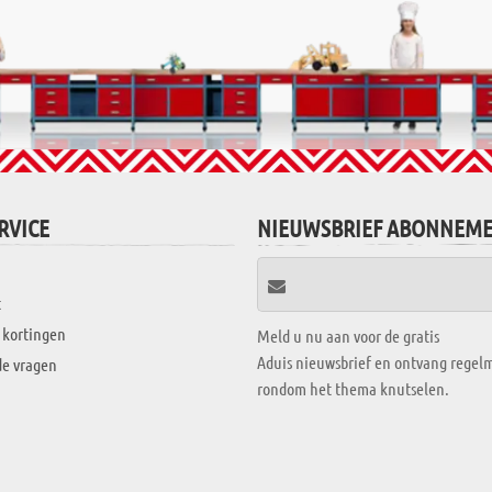
RVICE
NIEUWSBRIEF ABONNEM
t
 kortingen
Meld u nu aan voor de gratis
Aduis nieuwsbrief en ontvang regelm
de vragen
rondom het thema knutselen.