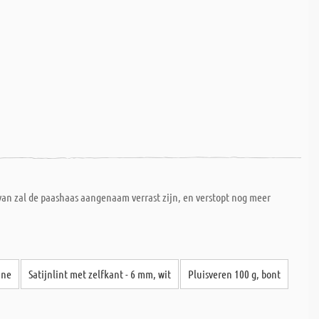
rvan zal de paashaas aangenaam verrast zijn, en verstopt nog meer
ine
Satijnlint met zelfkant - 6 mm, wit
Pluisveren 100 g, bont