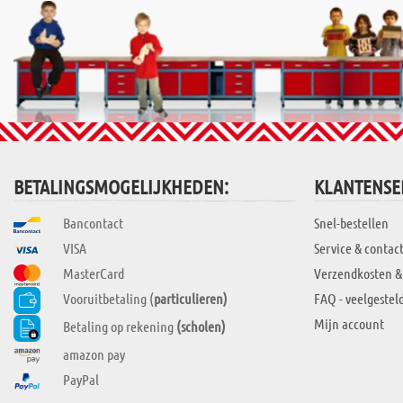
BETALINGSMOGELIJKHEDEN:
KLANTENSE
Bancontact
Snel-bestellen
VISA
Service & contac
MasterCard
Verzendkosten &
Vooruitbetaling (
particulieren)
FAQ - veelgestel
Mijn account
Betaling op rekening
(scholen)
amazon pay
PayPal