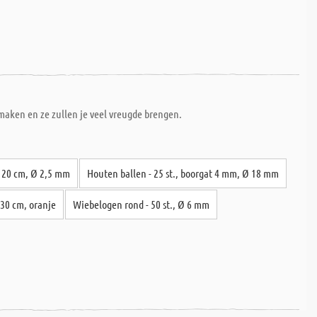
e maken en ze zullen je veel vreugde brengen.
- 20 cm, Ø 2,5 mm
Houten ballen - 25 st., boorgat 4 mm, Ø 18 mm
x 30 cm, oranje
Wiebelogen rond - 50 st., Ø 6 mm