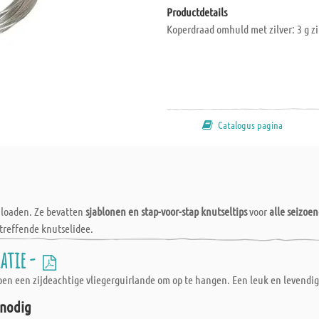
Productdetails
Koperdraad omhuld met zilver: 3 g zil
Catalogus pagina
wnloaden. Ze bevatten
sjablonen en stap-voor-stap knutseltips
voor
alle seizoe
treffende knutselidee.
ratie -
en een zijdeachtige vliegerguirlande om op te hangen. Een leuk en levendig 
 nodig