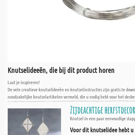
Knutselideeën, die bij dit product horen
Laat je inspireren!
De vele creatieve knutselideeën en knutselinstructies zijn gratis te do
noodzakelijke knutselartikelen vermeld, die u nodig hebt voor het desbe
Zijdeachtige herfstdeco
Knutsel in een paar eenvoudige stapp
Voor dit knutselidee hebt u