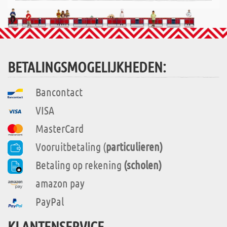
BETALINGSMOGELIJKHEDEN:
Bancontact
VISA
MasterCard
Vooruitbetaling (
particulieren)
Betaling op rekening
(scholen)
amazon pay
PayPal
KLANTENSERVICE