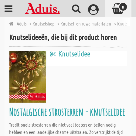
0
Aduis
> Knutselshop
> Knutsel- en ruwe materialen
> Knutselstr
Knutselideeën, die bij dit product horen
Knutselidee
Nostalgische strosterren - knutselidee
Traditionele strosterren die niet veel toeters en bellen nodig
hebben en een landelijke charme uitstralen. Zo verstrijkt de tijd