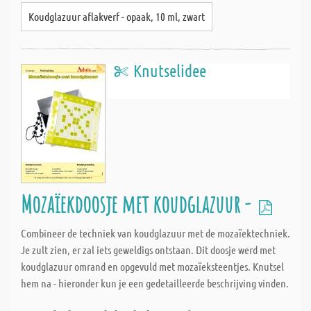
Koudglazuur aflakverf - opaak, 10 ml, zwart
Knutselidee
Mozaïekdoosje met koudglazuur -
Combineer de techniek van koudglazuur met de mozaïektechniek.
Je zult zien, er zal iets geweldigs ontstaan. Dit doosje werd met
koudglazuur omrand en opgevuld met mozaïeksteentjes. Knutsel
hem na - hieronder kun je een gedetailleerde beschrijving vinden.