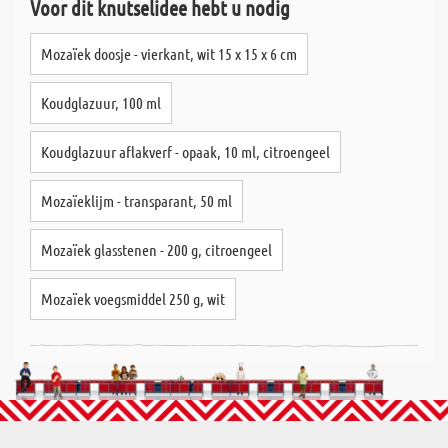
Voor dit knutselidee hebt u nodig
Mozaïek doosje - vierkant, wit 15 x 15 x 6 cm
Koudglazuur, 100 ml
Koudglazuur aflakverf - opaak, 10 ml, citroengeel
Mozaïeklijm - transparant, 50 ml
Mozaïek glasstenen - 200 g, citroengeel
Mozaïek voegsmiddel 250 g, wit