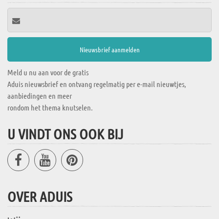
Meld u nu aan voor de gratis
Aduis nieuwsbrief en ontvang regelmatig per e-mail nieuwtjes,
aanbiedingen en meer
rondom het thema knutselen.
U VINDT ONS OOK BIJ
OVER ADUIS