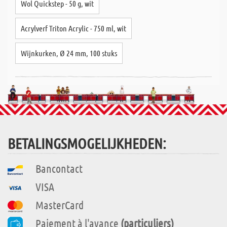
Wol Quickstep - 50 g, wit
Acrylverf Triton Acrylic - 750 ml, wit
Wijnkurken, Ø 24 mm, 100 stuks
BETALINGSMOGELIJKHEDEN:
Bancontact
VISA
MasterCard
Paiement à l'avance
(particuliers)