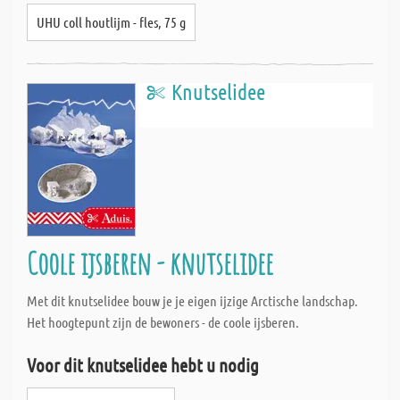
UHU coll houtlijm - fles, 75 g
Knutselidee
Coole ijsberen - knutselidee
Met dit knutselidee bouw je je eigen ijzige Arctische landschap.
Het hoogtepunt zijn de bewoners - de coole ijsberen.
Voor dit knutselidee hebt u nodig