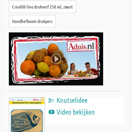
Creall® lino drukverf 250 ml, zwart
Handhefboom drukpers
Knutselidee
Video bekijken