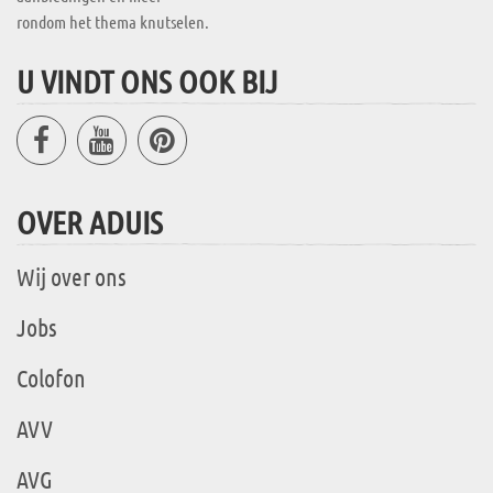
rondom het thema knutselen.
U VINDT ONS OOK BIJ
OVER ADUIS
Wij over ons
Jobs
Colofon
AVV
AVG