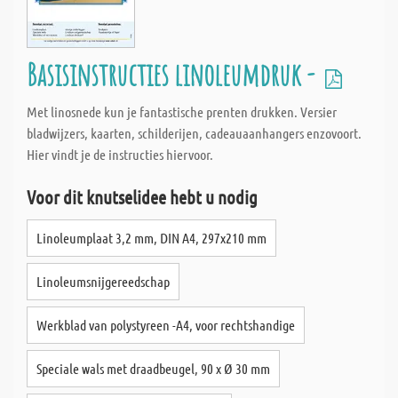
Basisinstructies linoleumdruk -
Met linosnede kun je fantastische prenten drukken. Versier
bladwijzers, kaarten, schilderijen, cadeauaanhangers enzovoort.
Hier vindt je de instructies hiervoor.
Voor dit knutselidee hebt u nodig
Linoleumplaat 3,2 mm, DIN A4, 297x210 mm
Linoleumsnijgereedschap
Werkblad van polystyreen -A4, voor rechtshandige
Speciale wals met draadbeugel, 90 x Ø 30 mm