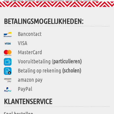
BETALINGSMOGELIJKHEDEN:
Bancontact
VISA
MasterCard
Vooruitbetaling (
particulieren)
Betaling op rekening
(scholen)
amazon pay
PayPal
KLANTENSERVICE
Snel-bestellen