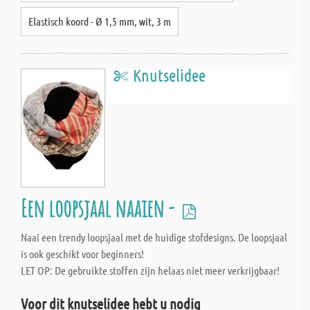
Elastisch koord - Ø 1,5 mm, wit, 3 m
Knutselidee
Een loopsjaal naaien -
Naai een trendy loopsjaal met de huidige stofdesigns. De loopsjaal
is ook geschikt voor beginners!
LET OP: De gebruikte stoffen zijn helaas niet meer verkrijgbaar!
Voor dit knutselidee hebt u nodig