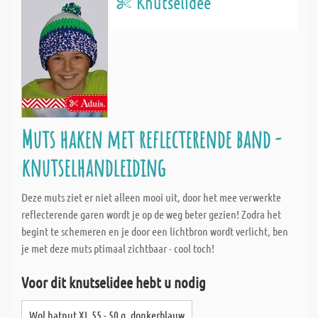
Knutselidee
Muts haken met reflecterende band -
knutselhandleiding
Deze muts ziet er niet alleen mooi uit, door het mee verwerkte
reflecterende garen wordt je op de weg beter gezien! Zodra het
begint te schemeren en je door een lichtbron wordt verlicht, ben
je met deze muts ptimaal zichtbaar - cool toch!
Voor dit knutselidee hebt u nodig
Wol hatnut XL 55 - 50 g, donkerblauw