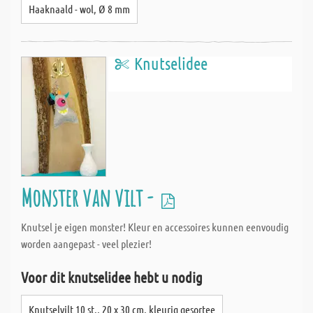
Haaknaald - wol, Ø 8 mm
Knutselidee
Monster van vilt -
Knutsel je eigen monster! Kleur en accessoires kunnen eenvoudig
worden aangepast - veel plezier!
Voor dit knutselidee hebt u nodig
Knutselvilt 10 st., 20 x 30 cm, kleurig gesortee