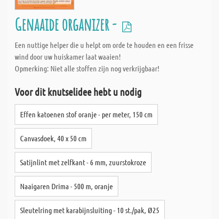
Genaaide organizer -
Een nuttige helper die u helpt om orde te houden en een frisse
wind door uw huiskamer laat waaien!
Opmerking: Niet alle stoffen zijn nog verkrijgbaar!
Voor dit knutselidee hebt u nodig
Effen katoenen stof oranje - per meter, 150 cm
Canvasdoek, 40 x 50 cm
Satijnlint met zelfkant - 6 mm, zuurstokroze
Naaigaren Drima - 500 m, oranje
Sleutelring met karabijnsluiting - 10 st./pak, Ø25