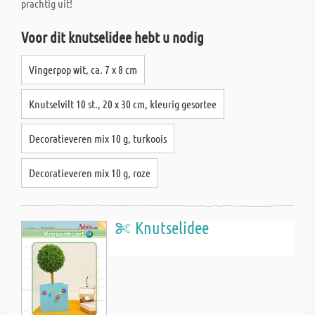
prachtig uit!
Voor dit knutselidee hebt u nodig
Vingerpop wit, ca. 7 x 8 cm
Knutselvilt 10 st., 20 x 30 cm, kleurig gesortee
Decoratieveren mix 10 g, turkoois
Decoratieveren mix 10 g, roze
Knutselidee