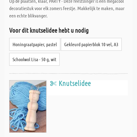
Op de plaatsen, klaar, PARTY - Deze feestslinger is een megacool
decoratiestuk voor elk zomers feestje. Makkelijk te maken, maar
een echte blikvanger.
Voor dit knutselidee hebt u nodig
Honingraatpapier, pastel
Gekleurd papierblok 10 vel, A3
Schoolwol Lisa - 50 g, wit
Knutselidee