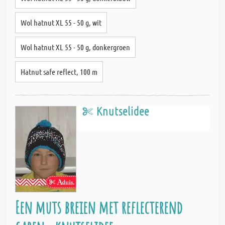
Wol hatnut XL 55 - 50 g, wit
Wol hatnut XL 55 - 50 g, donkergroen
Hatnut safe reflect, 100 m
Knutselidee
Een muts breien met reflecterend