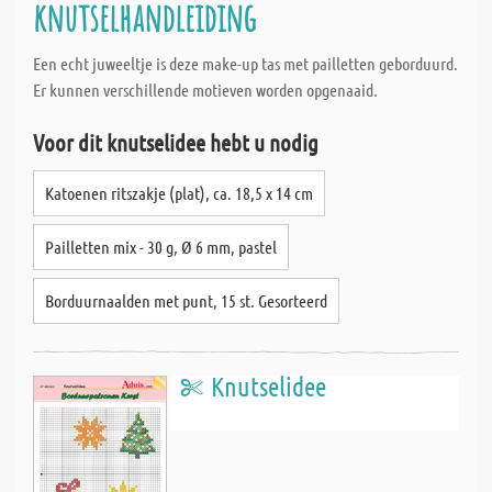
knutselhandleiding
Een echt juweeltje is deze make-up tas met pailletten geborduurd.
Er kunnen verschillende motieven worden opgenaaid.
Voor dit knutselidee hebt u nodig
Katoenen ritszakje (plat), ca. 18,5 x 14 cm
Pailletten mix - 30 g, Ø 6 mm, pastel
Borduurnaalden met punt, 15 st. Gesorteerd
Knutselidee