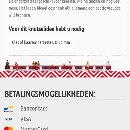
De onderzetter is geschikt voor kaarsen, kleine glazen en nog veel
meer. Het is een ideaal geschenk als je iemand een beetje vreugde
wilt brengen.
Voor dit knutselidee hebt u nodig
Glas of kaarsonderzetter, Ø 65 mm
BETALINGSMOGELIJKHEDEN:
Bancontact
VISA
MasterCard