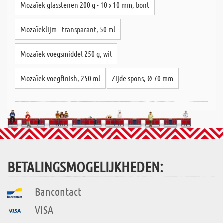
Mozaïek glasstenen 200 g - 10 x 10 mm, bont
Mozaïeklijm - transparant, 50 ml
Mozaïek voegsmiddel 250 g, wit
Mozaïek voegfinish, 250 ml
Zijde spons, Ø 70 mm
BETALINGSMOGELIJKHEDEN:
Bancontact
VISA