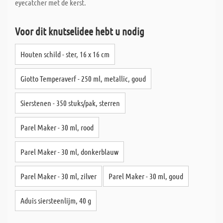
eyecatcher met de kerst.
Voor dit knutselidee hebt u nodig
Houten schild - ster, 16 x 16 cm
Giotto Temperaverf - 250 ml, metallic, goud
Sierstenen - 350 stuks/pak, sterren
Parel Maker - 30 ml, rood
Parel Maker - 30 ml, donkerblauw
Parel Maker - 30 ml, zilver
Parel Maker - 30 ml, goud
Aduis siersteenlijm, 40 g