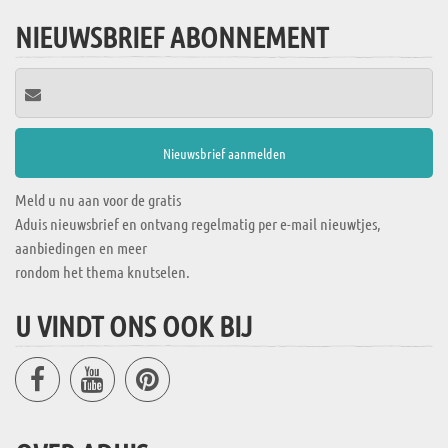
NIEUWSBRIEF ABONNEMENT
Meld u nu aan voor de gratis
Aduis nieuwsbrief en ontvang regelmatig per e-mail nieuwtjes,
aanbiedingen en meer
rondom het thema knutselen.
U VINDT ONS OOK BIJ