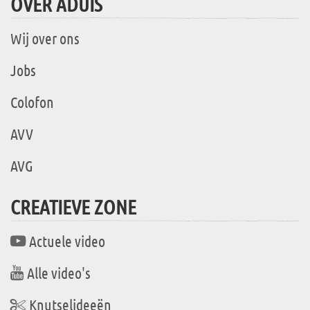
OVER ADUIS
Wij over ons
Jobs
Colofon
AVV
AVG
CREATIEVE ZONE
Actuele video
Alle video's
Knutselideeën