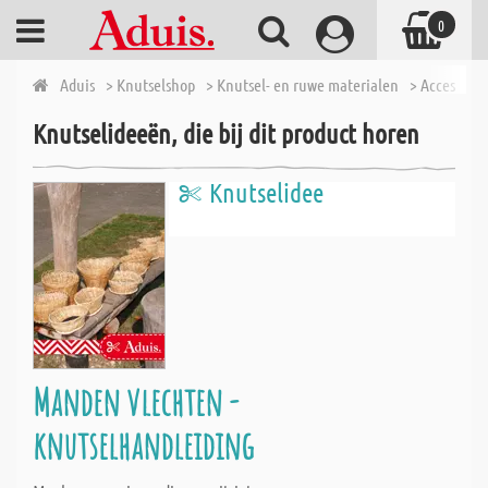
0
Aduis
> Knutselshop
> Knutsel- en ruwe materialen
> Accessoire
Knutselideeën, die bij dit product horen
Knutselidee
Manden vlechten -
knutselhandleiding