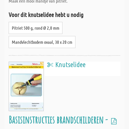
Maak een mooi mandje van pitriet.
Voor dit knutselidee hebt u nodig
Pitriet 500 g, rond Ø 2,0 mm
Mandvlechtbodem ovaal, 30 x 20 cm
Knutselidee
Basisinstructies brandschilderen -