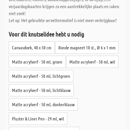
verjaardagskaarten krijgen zo een aantrekkelijke plaats en raken
niet zoek!
Let op: Het gebruikte servettenmotief is niet meer verkrijgbaar!
Voor dit knutselidee hebt u nodig
Canvasdoek, 40 x 50 cm
Ronde magneet 10 st., Ø 6 x 1 mm
Matte acrylverf - 50 ml, groen
Matte acrylverf - 50 ml, wit
Matte acrylverf - 50 ml, lichtgroen
Matte acrylverf - 50 ml, lichtblauw
Matte acrylverf - 50 ml, donkerblauw
Pluster & Liner Pen - 29 ml, wit