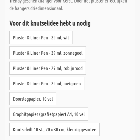
Trendy geschenkhanger voor Kerst. Door het pluster effect lijken
de hangers driedimensionaal.
Voor dit knutselidee hebt u nodig
Pluster & Liner Pen - 29 ml, wit
Pluster & Liner Pen - 29 ml, zonnegeel
Pluster & Liner Pen - 29 ml, robijnrood
Pluster & Liner Pen - 29 ml, meigroen
Doorslagpapier, 10 vel
Graphitpapier (grafietpapier) A4, 10 vel
Knutselvilt 10 st., 20 x 30 cm, kleurig gesortee