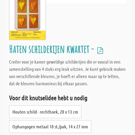
Haten schilderijen kwartet -
Creëer voor je kamer geweldige schilderijen die er vooral in een
samenstelling van 4 stuks erg leuk uitzien. Je kunt gebruik maken
van verschillende kleuren, je hoeft er alleen maar op te letten,
dat de kleuren harmonieus bij elkaar passen.
Voor dit knutselidee hebt u nodig
Houten schild - rechthoek, 20 x 13 cm
Ophangogen metaal 10 st./pak, 14 x 27 mm