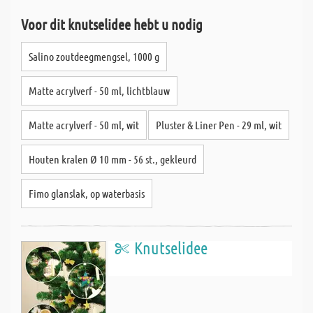
Voor dit knutselidee hebt u nodig
Salino zoutdeegmengsel, 1000 g
Matte acrylverf - 50 ml, lichtblauw
Matte acrylverf - 50 ml, wit
Pluster & Liner Pen - 29 ml, wit
Houten kralen Ø 10 mm - 56 st., gekleurd
Fimo glanslak, op waterbasis
Knutselidee