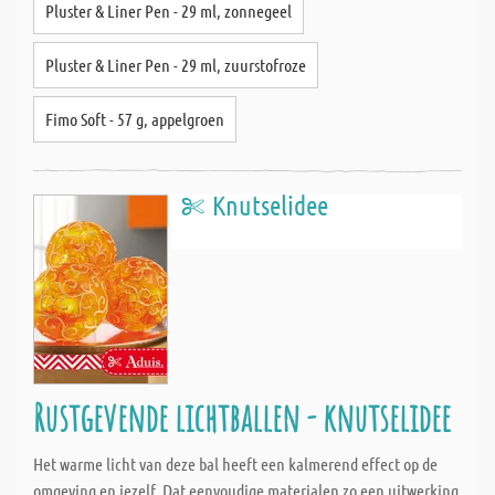
Pluster & Liner Pen - 29 ml, zonnegeel
Pluster & Liner Pen - 29 ml, zuurstofroze
Fimo Soft - 57 g, appelgroen
Knutselidee
Rustgevende lichtballen - knutselidee
Het warme licht van deze bal heeft een kalmerend effect op de
omgeving en jezelf. Dat eenvoudige materialen zo een uitwerking