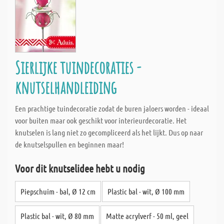
Sierlijke tuindecoraties -
knutselhandleiding
Een prachtige tuindecoratie zodat de buren jaloers worden - ideaal
voor buiten maar ook geschikt voor interieurdecoratie. Het
knutselen is lang niet zo gecompliceerd als het lijkt. Dus op naar
de knutselspullen en beginnen maar!
Voor dit knutselidee hebt u nodig
Piepschuim - bal, Ø 12 cm
Plastic bal - wit, Ø 100 mm
Plastic bal - wit, Ø 80 mm
Matte acrylverf - 50 ml, geel