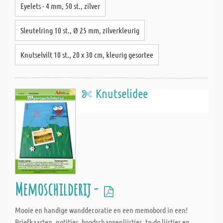
Eyelets - 4 mm, 50 st., zilver
Sleutelring 10 st., Ø 25 mm, zilverkleurig
Knutselvilt 10 st., 20 x 30 cm, kleurig gesortee
Knutselidee
Memoschilderij -
Mooie en handige wanddecoratie en een memobord in een!
Briefkaarten, notities, boodschappenlijstjes, to-do lijstjes en