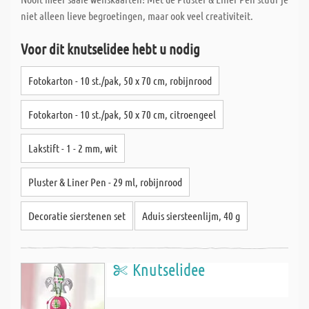
niet alleen lieve begroetingen, maar ook veel creativiteit.
Voor dit knutselidee hebt u nodig
Fotokarton - 10 st./pak, 50 x 70 cm, robijnrood
Fotokarton - 10 st./pak, 50 x 70 cm, citroengeel
Lakstift - 1 - 2 mm, wit
Pluster & Liner Pen - 29 ml, robijnrood
Decoratie sierstenen set
Aduis siersteenlijm, 40 g
Knutselidee