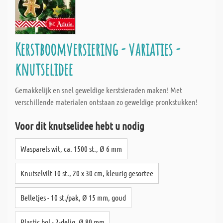
Kerstboomversiering - variaties -
knutselidee
Gemakkelijk en snel geweldige kerstsieraden maken! Met
verschillende materialen ontstaan zo geweldige pronkstukken!
Voor dit knutselidee hebt u nodig
Wasparels wit, ca. 1500 st., Ø 6 mm
Knutselvilt 10 st., 20 x 30 cm, kleurig gesortee
Belletjes - 10 st./pak, Ø 15 mm, goud
Plastic bol - 2-delig, Ø 80 mm