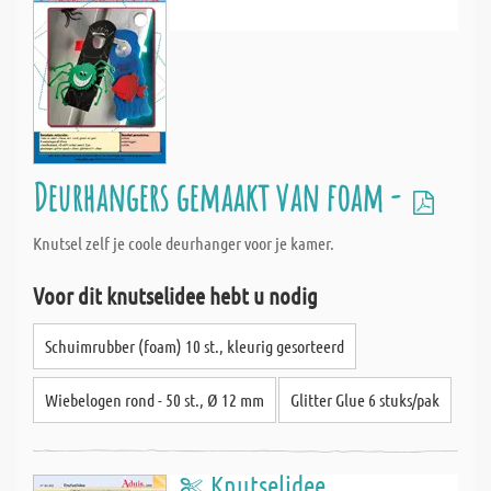
Deurhangers gemaakt van foam -
Knutsel zelf je coole deurhanger voor je kamer.
Voor dit knutselidee hebt u nodig
Schuimrubber (foam) 10 st., kleurig gesorteerd
Wiebelogen rond - 50 st., Ø 12 mm
Glitter Glue 6 stuks/pak
Knutselidee