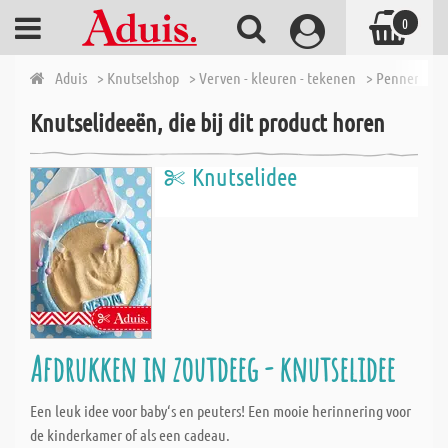
0
Aduis
> Knutselshop
> Verven - kleuren - tekenen
> Pennen
> 
Knutselideeën, die bij dit product horen
Knutselidee
Afdrukken in zoutdeeg - knutselidee
Een leuk idee voor baby‘s en peuters! Een mooie herinnering voor
de kinderkamer of als een cadeau.