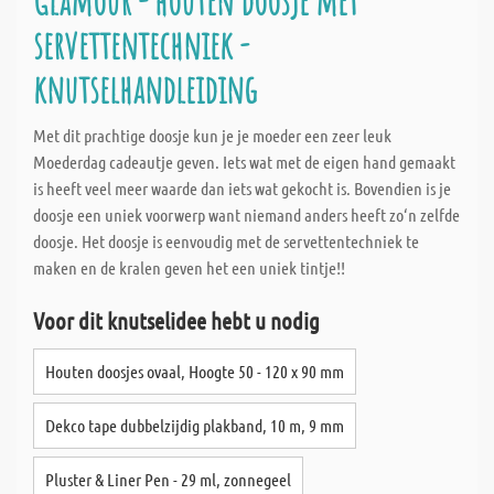
Glamour - houten doosje met
servettentechniek -
knutselhandleiding
Met dit prachtige doosje kun je je moeder een zeer leuk
Moederdag cadeautje geven. Iets wat met de eigen hand gemaakt
is heeft veel meer waarde dan iets wat gekocht is. Bovendien is je
doosje een uniek voorwerp want niemand anders heeft zo‘n zelfde
doosje. Het doosje is eenvoudig met de servettentechniek te
maken en de kralen geven het een uniek tintje!!
Voor dit knutselidee hebt u nodig
Houten doosjes ovaal, Hoogte 50 - 120 x 90 mm
Dekco tape dubbelzijdig plakband, 10 m, 9 mm
Pluster & Liner Pen - 29 ml, zonnegeel