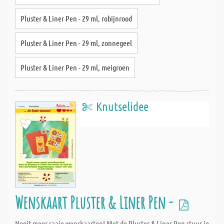
Pluster & Liner Pen - 29 ml, robijnrood
Pluster & Liner Pen - 29 ml, zonnegeel
Pluster & Liner Pen - 29 ml, meigroen
Knutselidee
Wenskaart Pluster & Liner Pen -
Nooit meer saaie wenskaarten! Met de Pluster & Liner Pen stuur je