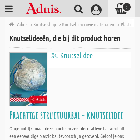
0
Aduis
> Knutselshop
> Knutsel- en ruwe materialen
> Plastic vo
Knutselideeën, die bij dit product horen
Knutselidee
Prachtige structuurbal - knutselidee
Ongelooflijk, maar deze mooie en zeer decoratieve bal werd uit
een eenvoudige plastic bal tevoorschijn getoverd. Geloof je ons