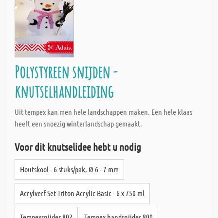
Polystyreen snijden -
knutselhandleiding
Uit tempex kan men hele landschappen maken. Een hele klaas
heeft een snoezig winterlandschap gemaakt.
Voor dit knutselidee hebt u nodig
Houtskool - 6 stuks/pak, Ø 6 - 7 mm
Acrylverf Set Triton Acrylic Basic - 6 x 750 ml
Tempexsnijder 802
Tempex handsnijder 800