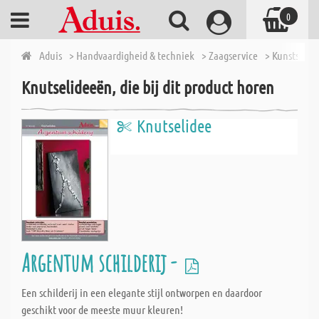
0
Aduis
> Handvaardigheid & techniek
> Zaagservice
> Kunststof 
Knutselideeën, die bij dit product horen
Knutselidee
Argentum schilderij -
Een schilderij in een elegante stijl ontworpen en daardoor
geschikt voor de meeste muur kleuren!