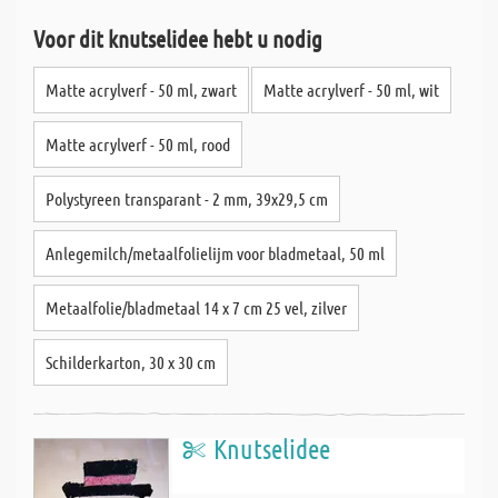
Voor dit knutselidee hebt u nodig
Matte acrylverf - 50 ml, zwart
Matte acrylverf - 50 ml, wit
Matte acrylverf - 50 ml, rood
Polystyreen transparant - 2 mm, 39x29,5 cm
Anlegemilch/metaalfolielijm voor bladmetaal, 50 ml
Metaalfolie/bladmetaal 14 x 7 cm 25 vel, zilver
Schilderkarton, 30 x 30 cm
Knutselidee