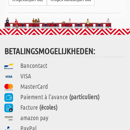
BETALINGSMOGELIJKHEDEN:
Bancontact
VISA
MasterCard
Paiement à l'avance
(particuliers)
Facture
(écoles)
amazon pay
PayPal