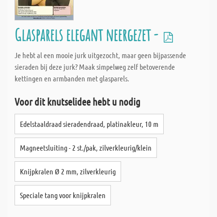
Glasparels elegant neergezet -
Je hebt al een mooie jurk uitgezocht, maar geen bijpassende
sieraden bij deze jurk? Maak simpelweg zelf betoverende
kettingen en armbanden met glasparels.
Voor dit knutselidee hebt u nodig
Edelstaaldraad sieradendraad, platinakleur, 10 m
Magneetsluiting - 2 st./pak, zilverkleurig/klein
Knijpkralen Ø 2 mm, zilverkleurig
Speciale tang voor knijpkralen