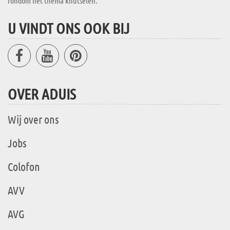
rondom het thema knutselen.
U VINDT ONS OOK BIJ
OVER ADUIS
Wij over ons
Jobs
Colofon
AVV
AVG