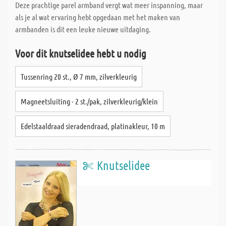
Deze prachtige parel armband vergt wat meer inspanning, maar
als je al wat ervaring hebt opgedaan met het maken van
armbanden is dit een leuke nieuwe uitdaging.
Voor dit knutselidee hebt u nodig
Tussenring 20 st., Ø 7 mm, zilverkleurig
Magneetsluiting - 2 st./pak, zilverkleurig/klein
Edelstaaldraad sieradendraad, platinakleur, 10 m
Knutselidee