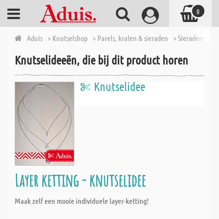
0
Aduis
> Knutselshop
> Parels, kralen & sieraden
> Sieradensluit
Knutselideeën, die bij dit product horen
Knutselidee
Layer ketting - knutselidee
Maak zelf een mooie individuele layer-ketting!