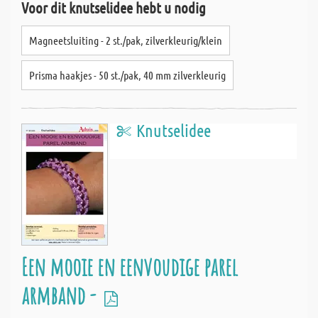
Voor dit knutselidee hebt u nodig
Magneetsluiting - 2 st./pak, zilverkleurig/klein
Prisma haakjes - 50 st./pak, 40 mm zilverkleurig
Knutselidee
Een mooie en eenvoudige parel
armband -