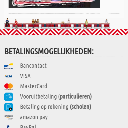
BETALINGSMOGELIJKHEDEN:
Bancontact
VISA
MasterCard
Vooruitbetaling (
particulieren)
Betaling op rekening
(scholen)
amazon pay
PayPal