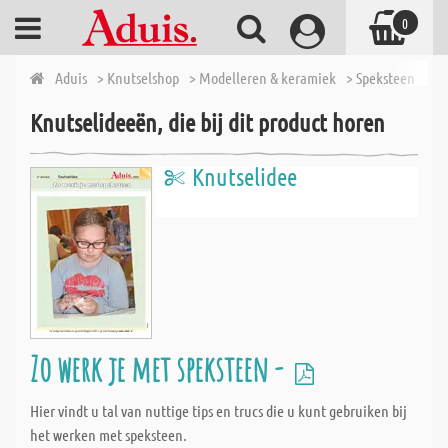
0
Aduis
> Knutselshop
> Modelleren & keramiek
> Speksteen
> S
Knutselideeën, die bij dit product horen
Knutselidee
Zo werk je met speksteen -
Hier vindt u tal van nuttige tips en trucs die u kunt gebruiken bij
het werken met speksteen.