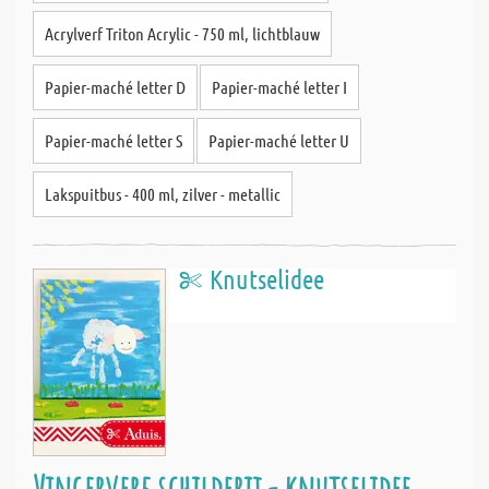
Acrylverf Triton Acrylic - 750 ml, lichtblauw
Papier-maché letter D
Papier-maché letter I
Papier-maché letter S
Papier-maché letter U
Lakspuitbus - 400 ml, zilver - metallic
Knutselidee
Vingerverf schilderij - knutselidee