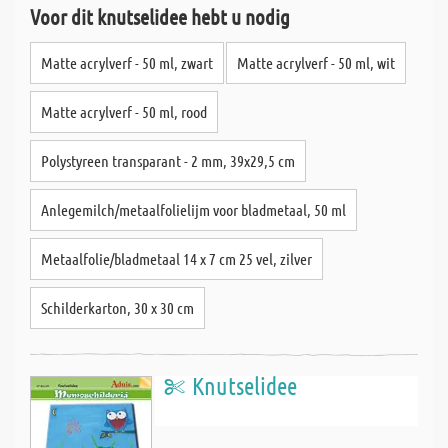
Voor dit knutselidee hebt u nodig
Matte acrylverf - 50 ml, zwart
Matte acrylverf - 50 ml, wit
Matte acrylverf - 50 ml, rood
Polystyreen transparant - 2 mm, 39x29,5 cm
Anlegemilch/metaalfolielijm voor bladmetaal, 50 ml
Metaalfolie/bladmetaal 14 x 7 cm 25 vel, zilver
Schilderkarton, 30 x 30 cm
Knutselidee