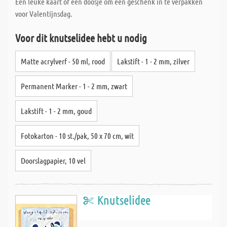
Een leuke kaart of een doosje om een geschenk in te verpakken
voor Valentijnsdag.
Voor dit knutselidee hebt u nodig
Matte acrylverf - 50 ml, rood
Lakstift - 1 - 2 mm, zilver
Permanent Marker - 1 - 2 mm, zwart
Lakstift - 1 - 2 mm, goud
Fotokarton - 10 st./pak, 50 x 70 cm, wit
Doorslagpapier, 10 vel
Knutselidee