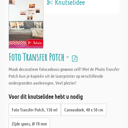
Knutselidee
Foto Transfer Potch -
Maak decoratieve fotocadeaus gewoon zelf! Met de Photo Transfer
Potch kun je kopieën uit de laserprinter op verschillende
ondergronden aanbrengen. Veel plezier!
Voor dit knutselidee hebt u nodig
Foto Transfer Potch, 150 ml
Canvasdoek, 40 x 50 cm
Zijde spons, Ø 70 mm