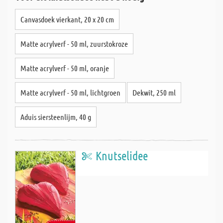
Canvasdoek vierkant, 20 x 20 cm
Matte acrylverf - 50 ml, zuurstokroze
Matte acrylverf - 50 ml, oranje
Matte acrylverf - 50 ml, lichtgroen
Dekwit, 250 ml
Aduis siersteenlijm, 40 g
Knutselidee