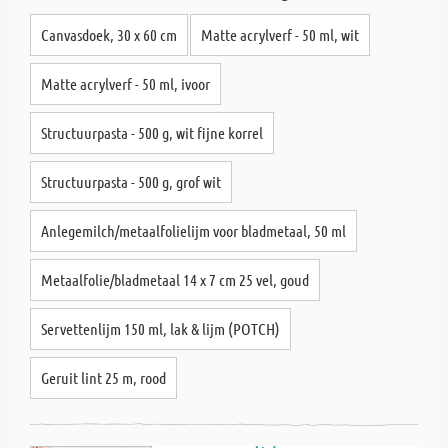
Canvasdoek, 30 x 60 cm
Matte acrylverf - 50 ml, wit
Matte acrylverf - 50 ml, ivoor
Structuurpasta - 500 g, wit fijne korrel
Structuurpasta - 500 g, grof wit
Anlegemilch/metaalfolielijm voor bladmetaal, 50 ml
Metaalfolie/bladmetaal 14 x 7 cm 25 vel, goud
Servettenlijm 150 ml, lak & lijm (POTCH)
Geruit lint 25 m, rood