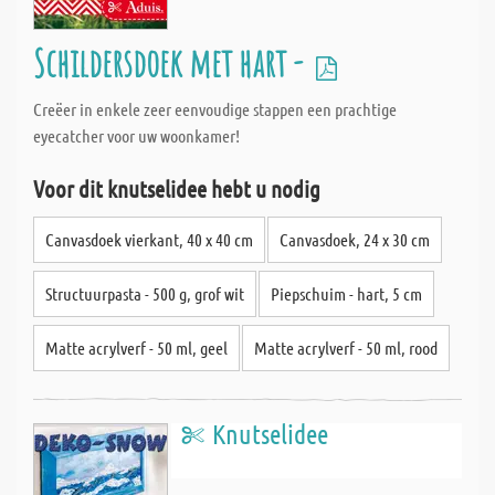
Schildersdoek met hart -
Creëer in enkele zeer eenvoudige stappen een prachtige
eyecatcher voor uw woonkamer!
Voor dit knutselidee hebt u nodig
Canvasdoek vierkant, 40 x 40 cm
Canvasdoek, 24 x 30 cm
Structuurpasta - 500 g, grof wit
Piepschuim - hart, 5 cm
Matte acrylverf - 50 ml, geel
Matte acrylverf - 50 ml, rood
Knutselidee