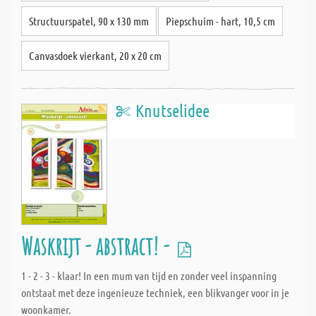
Structuurspatel, 90 x 130 mm
Piepschuim - hart, 10,5 cm
Canvasdoek vierkant, 20 x 20 cm
Knutselidee
Waskrijt - abstract! -
1 - 2 - 3 - klaar! In een mum van tijd en zonder veel inspanning
ontstaat met deze ingenieuze techniek, een blikvanger voor in je
woonkamer.