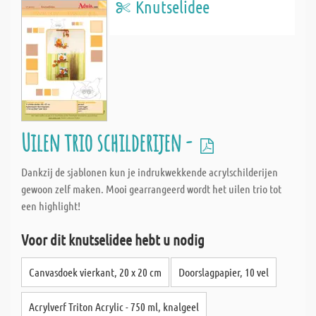
Knutselidee
Uilen trio schilderijen -
Dankzij de sjablonen kun je indrukwekkende acrylschilderijen
gewoon zelf maken. Mooi gearrangeerd wordt het uilen trio tot
een highlight!
Voor dit knutselidee hebt u nodig
Canvasdoek vierkant, 20 x 20 cm
Doorslagpapier, 10 vel
Acrylverf Triton Acrylic - 750 ml, knalgeel