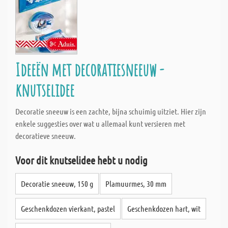
Ideeën met decoratiesneeuw -
knutselidee
Decoratie sneeuw is een zachte, bijna schuimig uitziet. Hier zijn
enkele suggesties over wat u allemaal kunt versieren met
decoratieve sneeuw.
Voor dit knutselidee hebt u nodig
Decoratie sneeuw, 150 g
Plamuurmes, 30 mm
Geschenkdozen vierkant, pastel
Geschenkdozen hart, wit