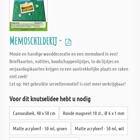
Memoschilderij -
Mooie en handige wanddecoratie en een memobord in een!
Briefkaarten, notities, boodschappenlijstjes, to-do lijstjes en
verjaardagskaarten krijgen zo een aantrekkelijke plaats en raken
niet zoek!
Let op: Het gebruikte servettenmotief is niet meer verkrijgbaar!
Voor dit knutselidee hebt u nodig
Canvasdoek, 40 x 50 cm
Ronde magneet 10 st., Ø 6 x 1 mm
Matte acrylverf - 50 ml, groen
Matte acrylverf - 50 ml, wit