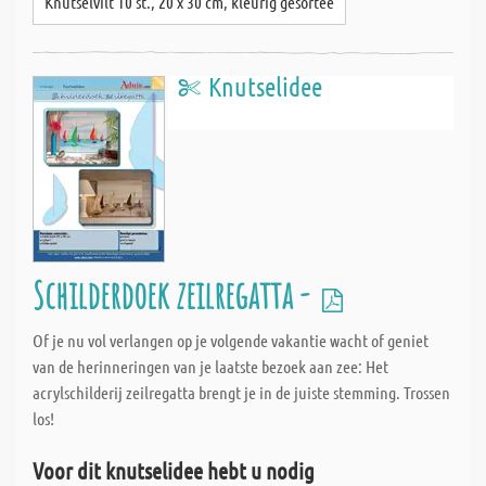
Knutselvilt 10 st., 20 x 30 cm, kleurig gesortee
Knutselidee
Schilderdoek zeilregatta -
Of je nu vol verlangen op je volgende vakantie wacht of geniet
van de herinneringen van je laatste bezoek aan zee: Het
acrylschilderij zeilregatta brengt je in de juiste stemming. Trossen
los!
Voor dit knutselidee hebt u nodig