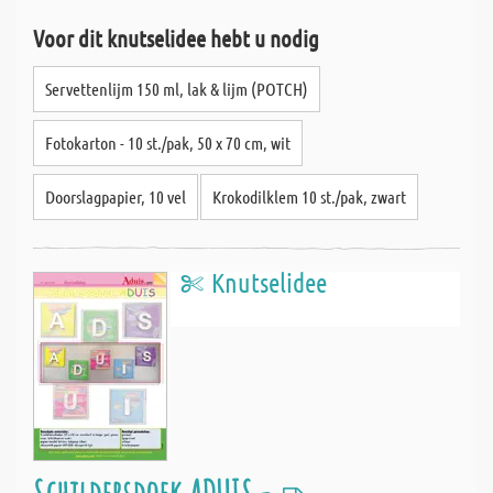
Voor dit knutselidee hebt u nodig
Servettenlijm 150 ml, lak & lijm (POTCH)
Fotokarton - 10 st./pak, 50 x 70 cm, wit
Doorslagpapier, 10 vel
Krokodilklem 10 st./pak, zwart
Knutselidee