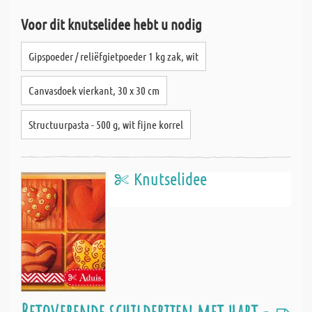
Voor dit knutselidee hebt u nodig
Gipspoeder / reliëfgietpoeder 1 kg zak, wit
Canvasdoek vierkant, 30 x 30 cm
Structuurpasta - 500 g, wit fijne korrel
Knutselidee