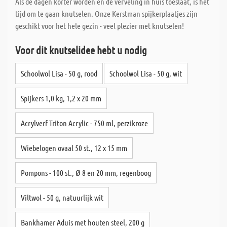
Als de dagen korter worden en de verveling in huis toeslaat, is het
tijd om te gaan knutselen. Onze Kerstman spijkerplaatjes zijn
geschikt voor het hele gezin - veel plezier met knutselen!
Voor dit knutselidee hebt u nodig
Schoolwol Lisa - 50 g, rood
Schoolwol Lisa - 50 g, wit
Spijkers 1,0 kg, 1,2 x 20 mm
Acrylverf Triton Acrylic - 750 ml, perzikroze
Wiebelogen ovaal 50 st., 12 x 15 mm
Pompons - 100 st., Ø 8 en 20 mm, regenboog
Viltwol - 50 g, natuurlijk wit
Bankhamer Aduis met houten steel, 200 g