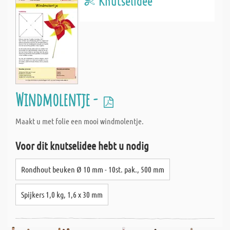
Knutselidee
Windmolentje -
Maakt u met folie een mooi windmolentje.
Voor dit knutselidee hebt u nodig
Rondhout beuken Ø 10 mm - 10st. pak., 500 mm
Spijkers 1,0 kg, 1,6 x 30 mm