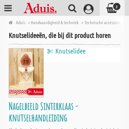
0
Aduis
> Handvaardigheid & techniek
> Technische accessoires
> 
Knutselideeën, die bij dit product horen
Knutselidee
Nagelbeeld Sinterklaas -
knutselhandleiding