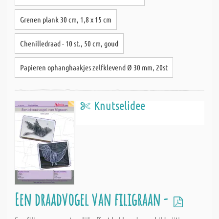
Grenen plank 30 cm, 1,8 x 15 cm
Chenilledraad - 10 st., 50 cm, goud
Papieren ophanghaakjes zelfklevend Ø 30 mm, 20st
Knutselidee
Een draadvogel van filigraan -