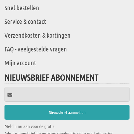
Snel-bestellen
Service & contact
Verzendkosten & kortingen
FAQ - veelgestelde vragen
Mijn account
NIEUWSBRIEF ABONNEMENT
Meld u nu aan voor de gratis
Aduis nieuwsbrief en ontvang regelmatig per e-mail nieuwtjes,