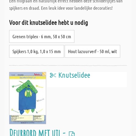
Een filigraan en natuurlijk effect hebben deze schilderijtjes van
spijkers en draad. Een leuk idee voor landelijke decoraties!
Voor dit knutselidee hebt u nodig
Grenen triplex - 6 mm, 58 x 50 cm
Spijkers 1,0 kg, 1,0 x 15 mm
Hout lazuurverf - 50 ml, wit
Knutselidee
Deurbord met uil -