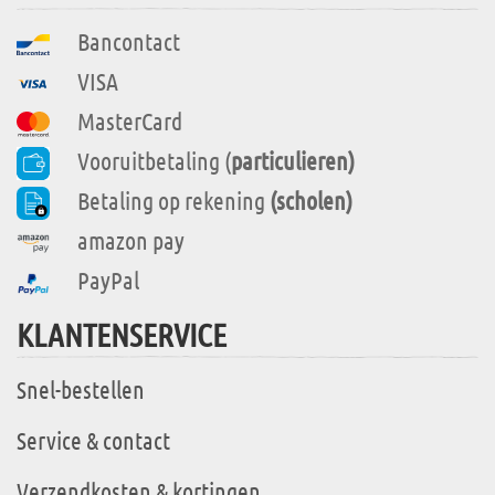
Bancontact
VISA
MasterCard
Vooruitbetaling (
particulieren)
Betaling op rekening
(scholen)
amazon pay
PayPal
KLANTENSERVICE
Snel-bestellen
Service & contact
Verzendkosten & kortingen