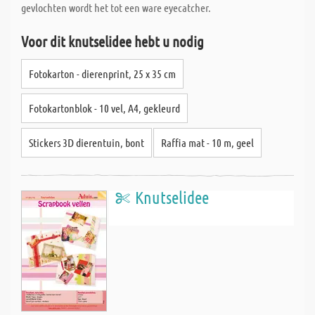
gevlochten wordt het tot een ware eyecatcher.
Voor dit knutselidee hebt u nodig
Fotokarton - dierenprint, 25 x 35 cm
Fotokartonblok - 10 vel, A4, gekleurd
Stickers 3D dierentuin, bont
Raffia mat - 10 m, geel
Knutselidee