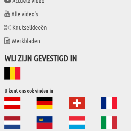
Actuele video
Alle video's
Knutselideeën
Werkbladen
WIJ ZIJN GEVESTIGD IN
U kunt ons ook vinden in