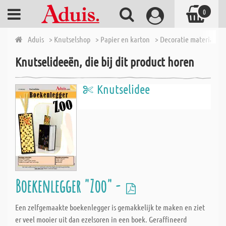
0
Aduis
> Knutselshop
> Papier en karton
> Decoratie materiaal
Knutselideeën, die bij dit product horen
Knutselidee
Boekenlegger "Zoo" -
Een zelfgemaakte boekenlegger is gemakkelijk te maken en ziet
er veel mooier uit dan ezelsoren in een boek. Geraffineerd