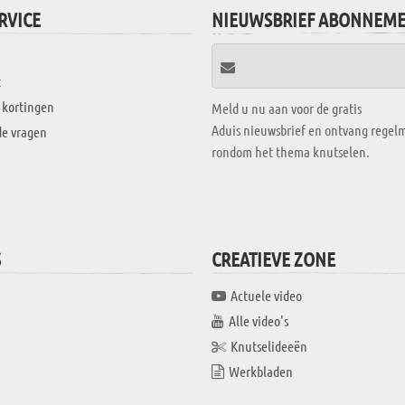
RVICE
NIEUWSBRIEF ABONNEM
t
 kortingen
Meld u nu aan voor de gratis
Aduis nieuwsbrief en ontvang regelm
de vragen
rondom het thema knutselen.
S
CREATIEVE ZONE
Actuele video
Alle video's
Knutselideeën
Werkbladen