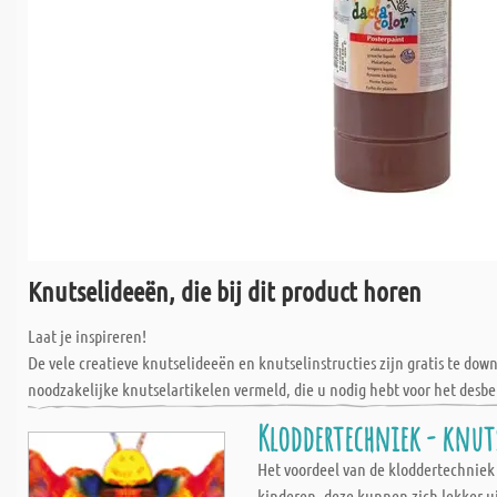
Knutselideeën, die bij dit product horen
Laat je inspireren!
De vele creatieve knutselideeën en knutselinstructies zijn gratis te do
noodzakelijke knutselartikelen vermeld, die u nodig hebt voor het desbe
Kloddertechniek - knut
Het voordeel van de kloddertechniek i
kinderen, deze kunnen zich lekker u