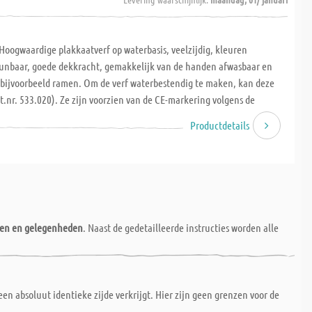
 Hoogwaardige plakkaatverf op waterbasis, veelzijdig, kleuren
unbaar, goede dekkracht, gemakkelijk van de handen afwasbaar en
 bijvoorbeeld ramen. Om de verf waterbestendig te maken, kan deze
t.nr. 533.020). Ze zijn voorzien van de CE-markering volgens de
ddelvrij.
Productdetails
nen en gelegenheden
. Naast de gedetailleerde instructies worden alle
een absoluut identieke zijde verkrijgt. Hier zijn geen grenzen voor de