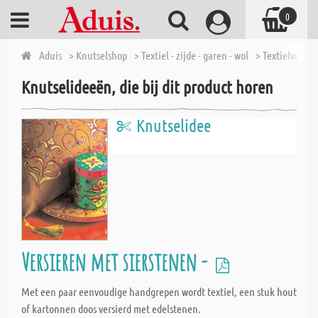
0
Aduis
> Knutselshop
> Textiel - zijde - garen - wol
> Textielverf - 
Knutselideeën, die bij dit product horen
Knutselidee
Versieren met sierstenen -
Met een paar eenvoudige handgrepen wordt textiel, een stuk hout
of kartonnen doos versierd met edelstenen.