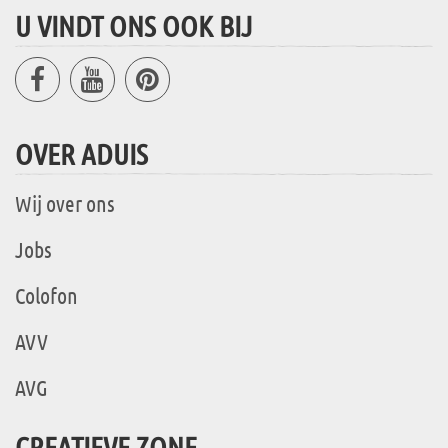
U VINDT ONS OOK BIJ
OVER ADUIS
Wij over ons
Jobs
Colofon
AVV
AVG
CREATIEVE ZONE