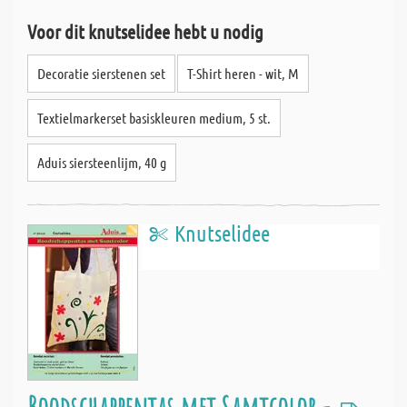
Voor dit knutselidee hebt u nodig
Decoratie sierstenen set
T-Shirt heren - wit, M
Textielmarkerset basiskleuren medium, 5 st.
Aduis siersteenlijm, 40 g
Knutselidee