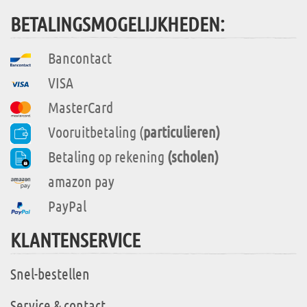
BETALINGSMOGELIJKHEDEN:
Bancontact
VISA
MasterCard
Vooruitbetaling (
particulieren)
Betaling op rekening
(scholen)
amazon pay
PayPal
KLANTENSERVICE
Snel-bestellen
Service & contact