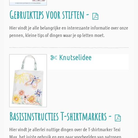
Gebruiktips voor stiften -
Hier vindt je alle belangrijke en interessante informatie over onze
pennen, kleine tips of dingen waar je op letten moet.
Knutselidee
Basisinstructies T-shirtmarkers -
Hier vindt je allerlei nuttige dingen over de T-shirtmarker Texi
Max, het juiste gebruik en een paar voorbeelden van patronen.