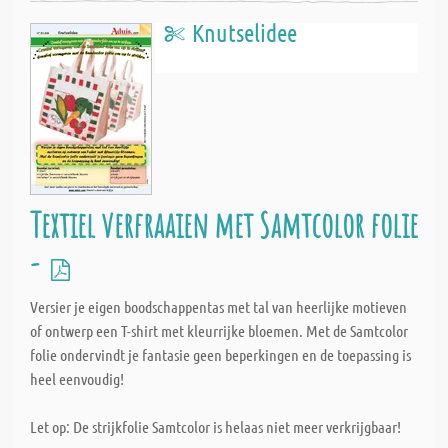
Knutselidee
Textiel verfraaien met Samtcolor folie
-
Versier je eigen boodschappentas met tal van heerlijke motieven
of ontwerp een T-shirt met kleurrijke bloemen. Met de Samtcolor
folie ondervindt je fantasie geen beperkingen en de toepassing is
heel eenvoudig!
Let op: De strijkfolie Samtcolor is helaas niet meer verkrijgbaar!