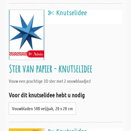
Knutselidee
Ster van papier - knutselidee
Vouw een prachtige 3D ster met 2 vouwblaadjes!
Voor dit knutselidee hebt u nodig
Vouwbladen 500 vel/pak, 20 x 20 cm