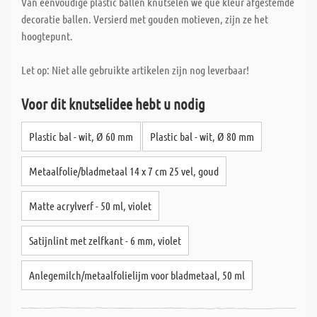
Van eenvoudige plastic ballen knutselen we que kleur afgestemde
decoratie ballen. Versierd met gouden motieven, zijn ze het
hoogtepunt.
Let op: Niet alle gebruikte artikelen zijn nog leverbaar!
Voor dit knutselidee hebt u nodig
Plastic bal - wit, Ø 60 mm
Plastic bal - wit, Ø 80 mm
Metaalfolie/bladmetaal 14 x 7 cm 25 vel, goud
Matte acrylverf - 50 ml, violet
Satijnlint met zelfkant - 6 mm, violet
Anlegemilch/metaalfolielijm voor bladmetaal, 50 ml