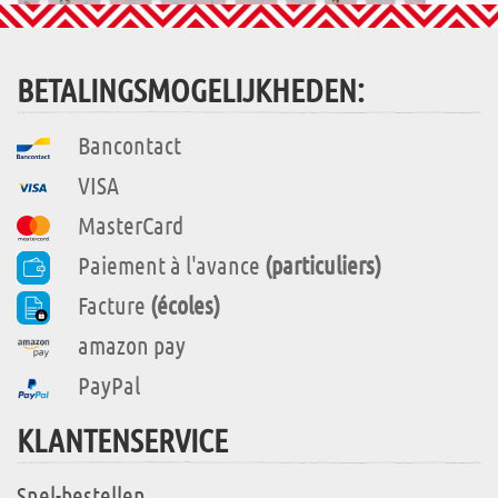
BETALINGSMOGELIJKHEDEN:
Bancontact
VISA
MasterCard
Paiement à l'avance
(particuliers)
Facture
(écoles)
amazon pay
PayPal
KLANTENSERVICE
Snel-bestellen