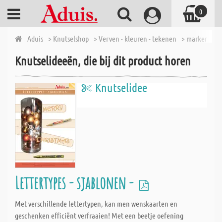
0
Aduis
> Knutselshop
> Verven - kleuren - tekenen
> markers
> 
Knutselideeën, die bij dit product horen
Knutselidee
Lettertypes - sjablonen -
Met verschillende lettertypen, kan men wenskaarten en
geschenken efficiënt verfraaien! Met een beetje oefening