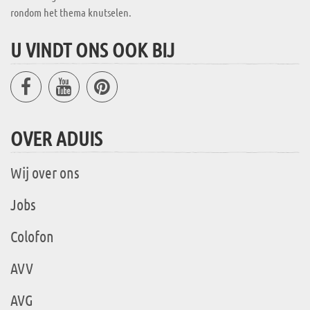
rondom het thema knutselen.
U VINDT ONS OOK BIJ
OVER ADUIS
Wij over ons
Jobs
Colofon
AVV
AVG