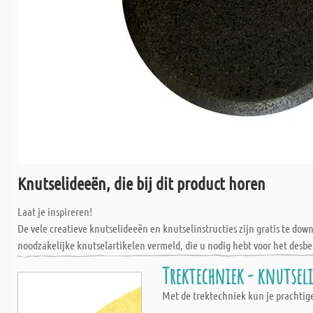
Knutselideeën, die bij dit product horen
Laat je inspireren!
De vele creatieve knutselideeën en knutselinstructies zijn gratis te do
noodzakelijke knutselartikelen vermeld, die u nodig hebt voor het desbe
Trektechniek - knutseli
Met de trektechniek kun je prachtige 