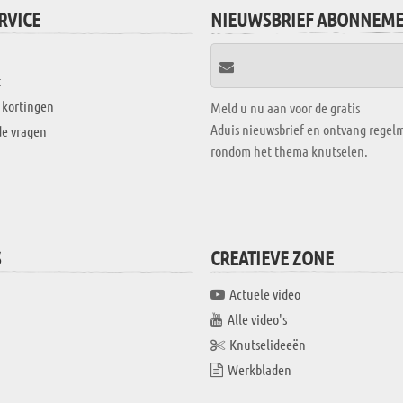
RVICE
NIEUWSBRIEF ABONNEM
t
 kortingen
Meld u nu aan voor de gratis
Aduis nieuwsbrief en ontvang regelm
de vragen
rondom het thema knutselen.
S
CREATIEVE ZONE
Actuele video
Alle video's
Knutselideeën
Werkbladen