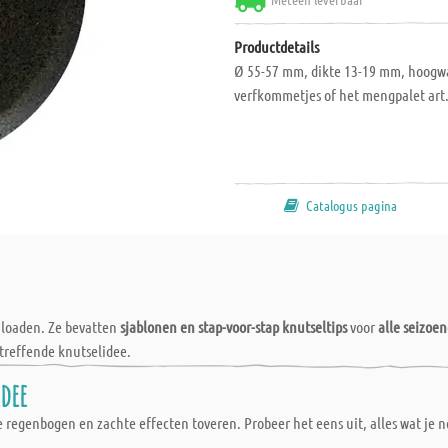
Productdetails
Ø 55-57 mm, dikte 13-19 mm, hoogwaa
verfkommetjes of het mengpalet art.
Catalogus pagina
wnloaden. Ze bevatten
sjablonen en stap-voor-stap knutseltips
voor
alle seizoe
treffende knutselidee.
dee
regenbogen en zachte effecten toveren. Probeer het eens uit, alles wat je no